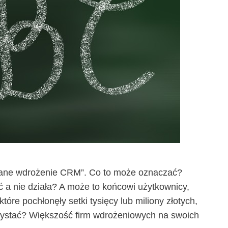
udane wdrożenie CRM”. Co to może oznaczać?
ć a nie działa? A może to końcowi użytkownicy,
tóre pochłonęły setki tysięcy lub miliony złotych,
rzystać? Większość firm wdrożeniowych na swoich