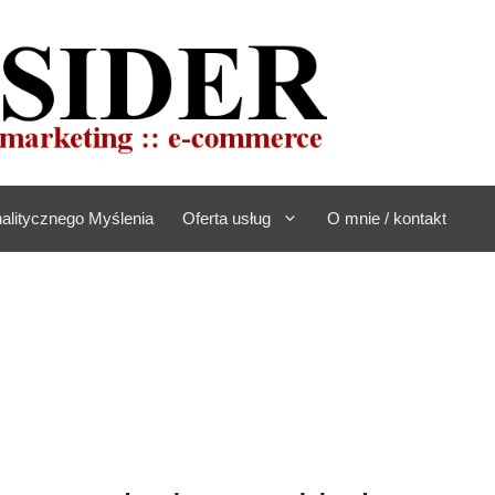
alitycznego Myślenia
Oferta usług
O mnie / kontakt