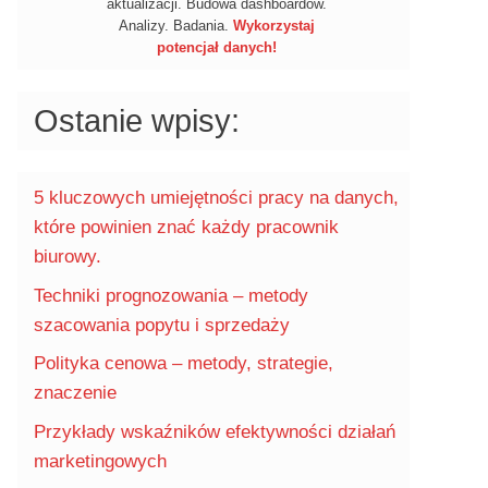
aktualizacji. Budowa dashboardów.
Analizy. Badania.
Wykorzystaj
potencjał danych!
Ostanie wpisy:
5 kluczowych umiejętności pracy na danych,
które powinien znać każdy pracownik
biurowy.
Techniki prognozowania – metody
szacowania popytu i sprzedaży
Polityka cenowa – metody, strategie,
znaczenie
Przykłady wskaźników efektywności działań
marketingowych