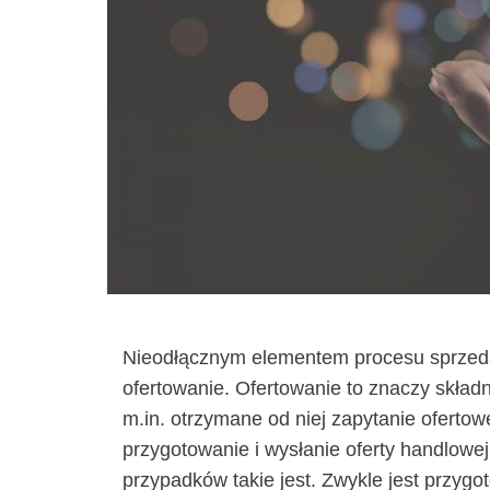
Nieodłącznym elementem procesu sprzedaż
ofertowanie. Ofertowanie to znaczy składn
m.in. otrzymane od niej zapytanie oferto
przygotowanie i wysłanie oferty handlowej 
przypadków takie jest. Zwykle jest prz