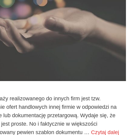
y realizowanego do innych firm jest tzw.
ie ofert handlowych innej firmie w odpowiedzi na
we lub dokumentację przetargową. Wydaje się, że
jest proste. No i faktycznie w większości
ygotowany pewien szablon dokumentu …
Czytaj dalej