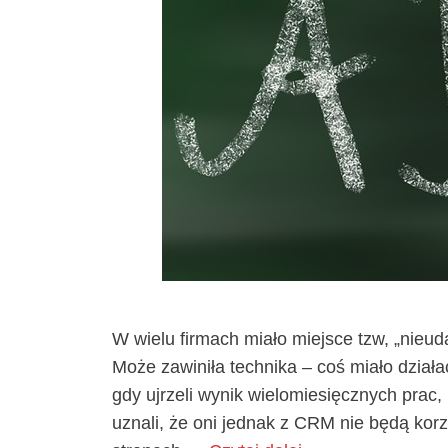
W wielu firmach miało miejsce tzw, „nie
Może zawiniła technika – coś miało działa
gdy ujrzeli wynik wielomiesięcznych prac, k
uznali, że oni jednak z CRM nie będą ko