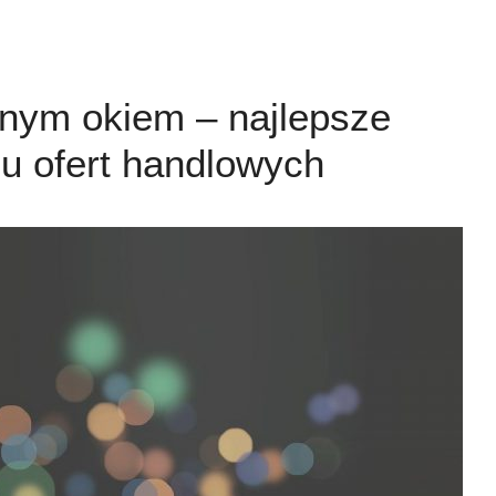
znym okiem – najlepsze
iu ofert handlowych