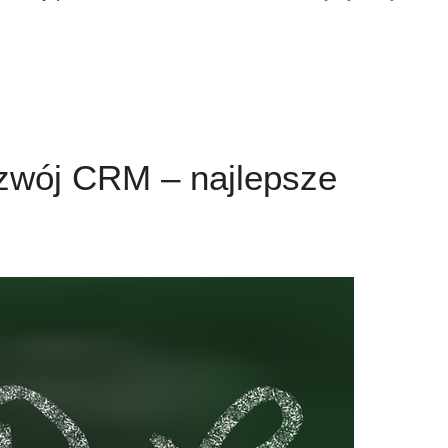
ozwój CRM – najlepsze