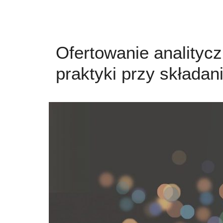
Ofertowanie analityc
praktyki przy składan