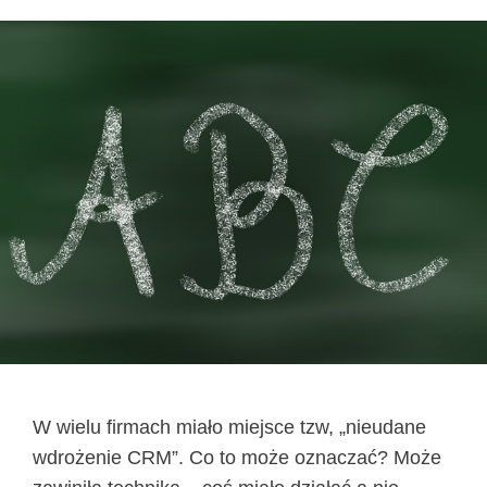
W wielu firmach miało miejsce tzw, „nieudane
wdrożenie CRM”. Co to może oznaczać? Może