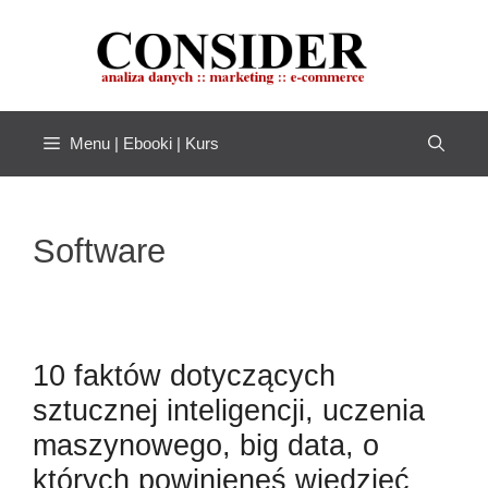
Przejdź
do
treści
Menu | Ebooki | Kurs
Software
10 faktów dotyczących
sztucznej inteligencji, uczenia
maszynowego, big data, o
których powinieneś wiedzieć