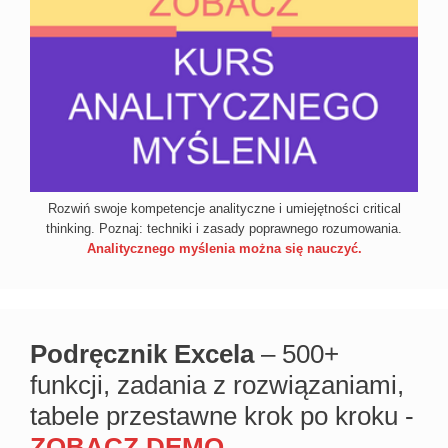
Rozwiń swoje kompetencje analityczne i umiejętności critical
thinking. Poznaj: techniki i zasady poprawnego rozumowania.
Analitycznego myślenia można się nauczyć.
Podręcznik Excela
– 500+
funkcji, zadania z rozwiązaniami,
tabele przestawne krok po kroku -
ZOBACZ DEMO