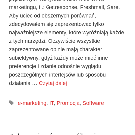
marketingu, tj.: Getresponse, Freshmail, Sare.
Aby uciec od obszernych porównań,
zdecydowałem się zaprezentować tylko
najważniejsze elementy, które wyróżniają każde
z tych narzędzi. Oczywiście wszystkie
zaprezentowane opinie mają charakter
subiektywny, gdyż każdy może mieć inne
preferencje i zdanie odnośnie wyglądu
poszczególnych interfejsów lub sposobu
działania …
Czytaj dalej
Tagi
e-marketing
,
IT
,
Promocja
,
Software