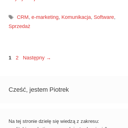
Tagi
CRM
,
e-marketing
,
Komunikacja
,
Software
,
Sprzedaż
Page
Page
1
2
Następny
→
Cześć, jestem Piotrek
Na tej stronie dzielę się wiedzą z zakresu: