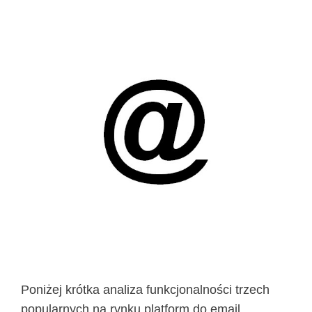
Poniżej krótka analiza funkcjonalności trzech
popularnych na rynku platform do email