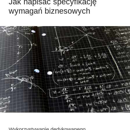
Jak napisać specyfikację
wymagań biznesowych
Wykorzystywanie dedykowanego