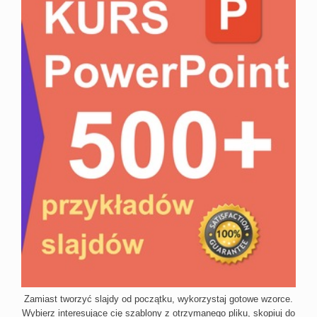
Zamiast tworzyć slajdy od początku, wykorzystaj gotowe wzorce.
Wybierz interesujące cię szablony z otrzymanego pliku, skopiuj do