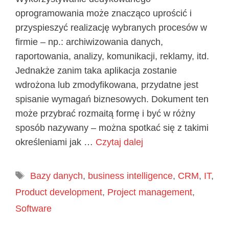
oprogramowania może znacząco uprościć i
przyspieszyć realizację wybranych procesów w
firmie – np.: archiwizowania danych,
raportowania, analizy, komunikacji, reklamy, itd.
Jednakże zanim taka aplikacja zostanie
wdrożona lub zmodyfikowana, przydatne jest
spisanie wymagań biznesowych. Dokument ten
może przybrać rozmaitą formę i być w różny
sposób nazywany – można spotkać się z takimi
określeniami jak …
Czytaj dalej
Tagi
Bazy danych
,
business intelligence
,
CRM
,
IT
,
Product development
,
Project management
,
Software