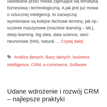
uwielbiane przez media zajmujące się tematyką
biznesową i technologiczną. A jak jest już mowa
o sztucznej inteligencji, to zazwyczaj
wymieniane są kolejne fachowe terminy, jak np.:
uczenie maszynowe (machine learning – ML),
deep learning, big data, data science, sieci
neuronowe (NN), natural …
Czytaj dalej
Tagi
Analiza danych
,
Bazy danych
,
business
intelligence
,
CRM
,
e-commerce
,
Software
Udane wdrożenie i rozwój CRM
– najlepsze praktyki