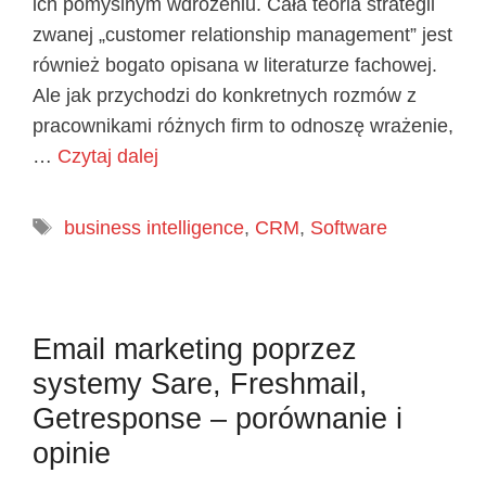
ich pomyślnym wdrożeniu. Cała teoria strategii
zwanej „customer relationship management” jest
również bogato opisana w literaturze fachowej.
Ale jak przychodzi do konkretnych rozmów z
pracownikami różnych firm to odnoszę wrażenie,
…
Czytaj dalej
Tagi
business intelligence
,
CRM
,
Software
Email marketing poprzez
systemy Sare, Freshmail,
Getresponse – porównanie i
opinie