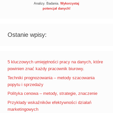
Analizy. Badania.
Wykorzystaj
potencjał danych!
Ostanie wpisy:
5 kluczowych umiejętności pracy na danych, które
powinien znać każdy pracownik biurowy.
Techniki prognozowania – metody szacowania
popytu i sprzedaży
Polityka cenowa – metody, strategie, znaczenie
Przykłady wskaźników efektywności działań
marketingowych