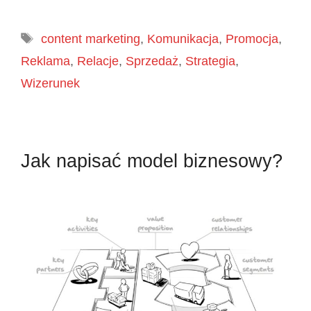
Tagi
content marketing
,
Komunikacja
,
Promocja
,
Reklama
,
Relacje
,
Sprzedaż
,
Strategia
,
Wizerunek
Jak napisać model biznesowy?