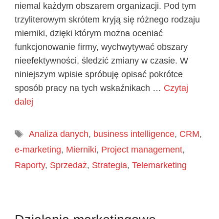
niemal każdym obszarem organizacji. Pod tym
trzyliterowym skrótem kryją się różnego rodzaju
mierniki, dzięki którym można oceniać
funkcjonowanie firmy, wychwytywać obszary
nieefektywności, śledzić zmiany w czasie. W
niniejszym wpisie spróbuję opisać pokrótce
sposób pracy na tych wskaźnikach …
Czytaj
dalej
Tagi
Analiza danych
,
business intelligence
,
CRM
,
e-marketing
,
Mierniki
,
Project management
,
Raporty
,
Sprzedaż
,
Strategia
,
Telemarketing