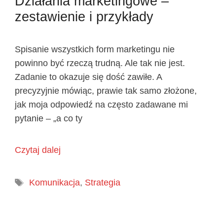
Działania marketingowe –
zestawienie i przykłady
Spisanie wszystkich form marketingu nie
powinno być rzeczą trudną. Ale tak nie jest.
Zadanie to okazuje się dość zawiłe. A
precyzyjnie mówiąc, prawie tak samo złożone,
jak moja odpowiedź na często zadawane mi
pytanie – „a co ty
Czytaj dalej
Tagi
Komunikacja
,
Strategia