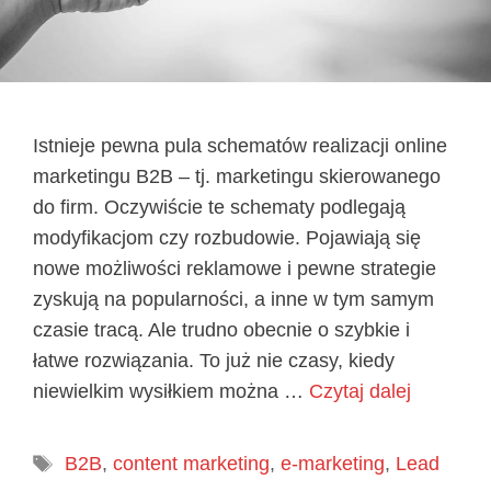
Istnieje pewna pula schematów realizacji online
marketingu B2B – tj. marketingu skierowanego
do firm. Oczywiście te schematy podlegają
modyfikacjom czy rozbudowie. Pojawiają się
nowe możliwości reklamowe i pewne strategie
zyskują na popularności, a inne w tym samym
czasie tracą. Ale trudno obecnie o szybkie i
łatwe rozwiązania. To już nie czasy, kiedy
niewielkim wysiłkiem można …
Czytaj dalej
Tagi
B2B
,
content marketing
,
e-marketing
,
Lead