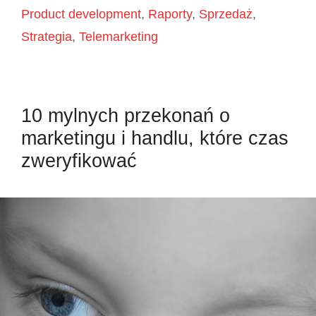
Product development
,
Raporty
,
Sprzedaż
,
Strategia
,
Telemarketing
10 mylnych przekonań o
marketingu i handlu, które czas
zweryfikować