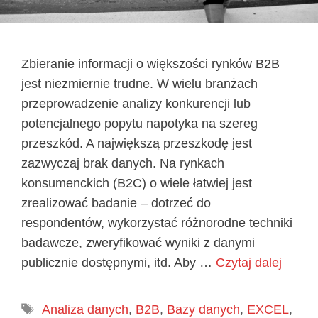
Zbieranie informacji o większości rynków B2B
jest niezmiernie trudne. W wielu branżach
przeprowadzenie analizy konkurencji lub
potencjalnego popytu napotyka na szereg
przeszkód. A największą przeszkodę jest
zazwyczaj brak danych. Na rynkach
konsumenckich (B2C) o wiele łatwiej jest
zrealizować badanie – dotrzeć do
respondentów, wykorzystać różnorodne techniki
badawcze, zweryfikować wyniki z danymi
publicznie dostępnymi, itd. Aby …
Czytaj dalej
Tagi
Analiza danych
,
B2B
,
Bazy danych
,
EXCEL
,