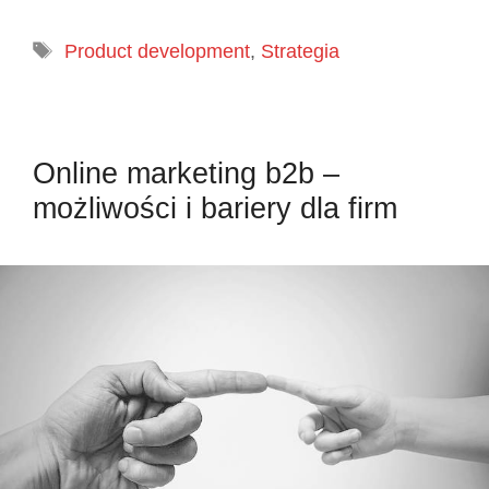
Tagi
Product development
,
Strategia
Online marketing b2b –
możliwości i bariery dla firm