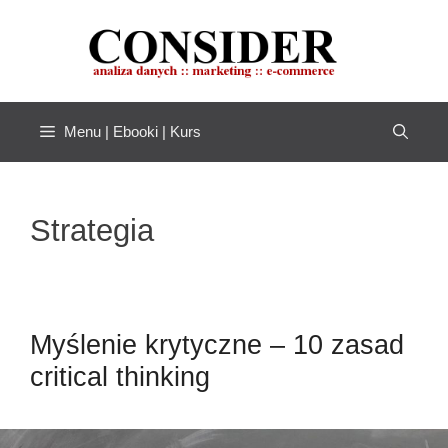
Przejdź
do
treści
Menu | Ebooki | Kurs
Strategia
Myślenie krytyczne – 10 zasad
critical thinking