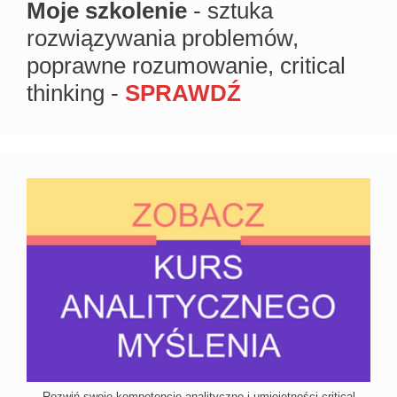
Moje szkolenie
- sztuka
rozwiązywania problemów,
poprawne rozumowanie, critical
thinking -
SPRAWDŹ
Rozwiń swoje kompetencje analityczne i umiejętności critical