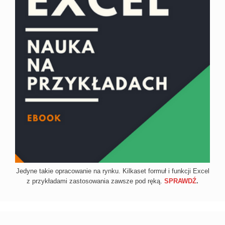
Jedyne takie opracowanie na rynku. Kilkaset formuł i funkcji Excel
z przykładami zastosowania zawsze pod ręką.
SPRAWDŹ
.