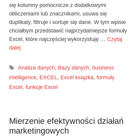
się kolumny pomocnicze z dodatkowymi
obliczeniami lub znacznikami, usuwa się
duplikaty, filtruje i sortuje się dane. W tym wpisie
chciałbym przedstawić najprzydatniejsze formuły
Excel, które najczęściej wykorzystuję …
Czytaj
dalej
Tagi
Analiza danych
,
Bazy danych
,
business
intelligence
,
EXCEL
,
Excel książka
,
formuły
Excel
,
funkcje Excel
Mierzenie efektywności działań
marketingowych