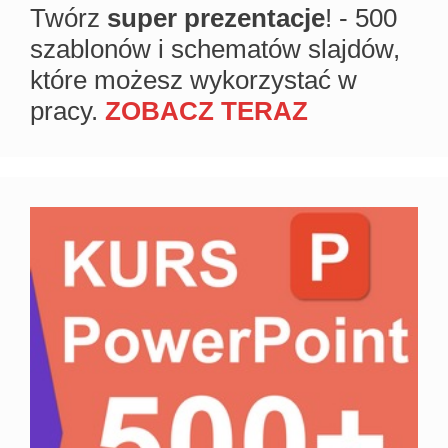
Twórz
super prezentacje
! - 500
szablonów i schematów slajdów,
które możesz wykorzystać w
pracy.
ZOBACZ TERAZ