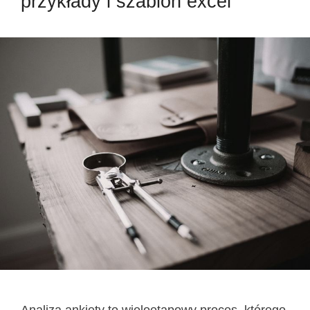
przykłady i szablon excel