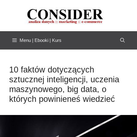
Przejdź
do
treści
Menu | Ebooki | Kurs
10 faktów dotyczących
sztucznej inteligencji, uczenia
maszynowego, big data, o
których powinieneś wiedzieć