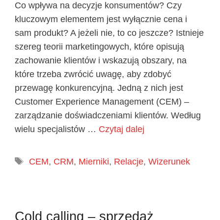
Co wpływa na decyzje konsumentów? Czy
kluczowym elementem jest wyłącznie cena i
sam produkt? A jeżeli nie, to co jeszcze? Istnieje
szereg teorii marketingowych, które opisują
zachowanie klientów i wskazują obszary, na
które trzeba zwrócić uwagę, aby zdobyć
przewagę konkurencyjną. Jedną z nich jest
Customer Experience Management (CEM) –
zarządzanie doświadczeniami klientów. Według
wielu specjalistów …
Czytaj dalej
Tagi
CEM
,
CRM
,
Mierniki
,
Relacje
,
Wizerunek
Cold calling – sprzedaż