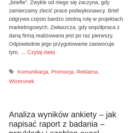
„briefie”. Zwykle od niego się zaczyna, gdy
zamierzamy zlecić prace podwykonawcy. Brief
odgrywa często bardzo istotną rolę w projektach
marketingowych. Zwłaszcza, gdy współpraca z
daną firmą realizowana jest po raz pierwszy.
Odpowiednie jego przygotowanie zaowocuje
tym, …
Czytaj dalej
Tagi
Komunikacja
,
Promocja
,
Reklama
,
Wizerunek
Analiza wyników ankiety – jak
napisać raport z badania –