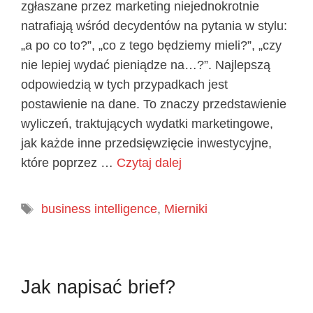
zgłaszane przez marketing niejednokrotnie
natrafiają wśród decydentów na pytania w stylu:
„a po co to?”, „co z tego będziemy mieli?”, „czy
nie lepiej wydać pieniądze na…?”. Najlepszą
odpowiedzią w tych przypadkach jest
postawienie na dane. To znaczy przedstawienie
wyliczeń, traktujących wydatki marketingowe,
jak każde inne przedsięwzięcie inwestycyjne,
które poprzez …
Czytaj dalej
Tagi
business intelligence
,
Mierniki
Jak napisać brief?