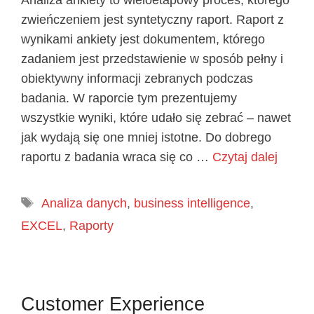
Analiza ankiety to wieloetapowy proces, którego
zwieńczeniem jest syntetyczny raport. Raport z
wynikami ankiety jest dokumentem, którego
zadaniem jest przedstawienie w sposób pełny i
obiektywny informacji zebranych podczas
badania. W raporcie tym prezentujemy
wszystkie wyniki, które udało się zebrać – nawet
jak wydają się one mniej istotne. Do dobrego
raportu z badania wraca się co …
Czytaj dalej
Tagi
Analiza danych
,
business intelligence
,
EXCEL
,
Raporty
Customer Experience