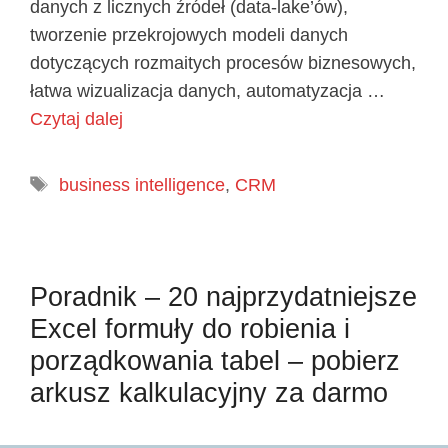
danych z licznych źródeł (data-lake’ów),
tworzenie przekrojowych modeli danych
dotyczących rozmaitych procesów biznesowych,
łatwa wizualizacja danych, automatyzacja …
Czytaj dalej
Tagi
business intelligence
,
CRM
Poradnik – 20 najprzydatniejsze
Excel formuły do robienia i
porządkowania tabel – pobierz
arkusz kalkulacyjny za darmo