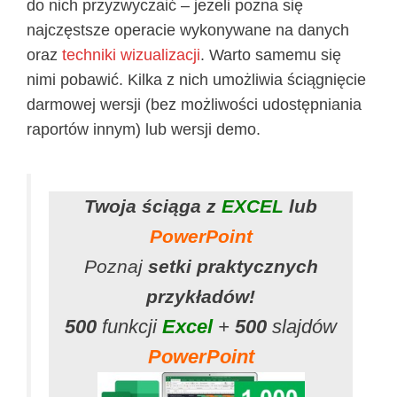
do nich przyzwyczaić – jeżeli pozna się
najczęstsze operacie wykonywane na danych
oraz
techniki wizualizacji
. Warto samemu się
nimi pobawić. Kilka z nich umożliwia ściągnięcie
darmowej wersji (bez możliwości udostępniania
raportów innym) lub wersji demo.
Twoja ściąga z
EXCEL
lub
PowerPoint
Poznaj
setki praktycznych
przykładów!
500
funkcji
Excel
+
500
slajdów
PowerPoint