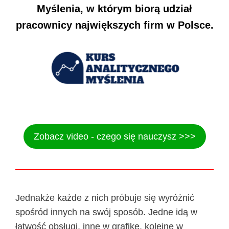
Myślenia, w którym biorą udział
pracownicy największych firm w Polsce.
Zobacz video - czego się nauczysz >>>
Jednakże każde z nich próbuje się wyróżnić
spośród innych na swój sposób. Jedne idą w
łatwość obsługi, inne w grafikę, kolejne w