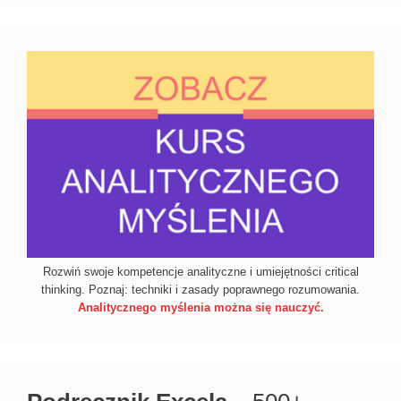
Rozwiń swoje kompetencje analityczne i umiejętności critical
thinking. Poznaj: techniki i zasady poprawnego rozumowania.
Analitycznego myślenia można się nauczyć.