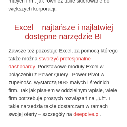
małych firm, jak również takie skierowane do
większych korporacji.
Excel – najtańsze i najłatwiej
dostępne narzędzie BI
Zawsze też pozostaje Excel, za pomocą którego
także można
stworzyć profesjonalne
dashboardy
. Podstawowe moduły Excel w
połączeniu z Power Query i Power Pivot w
zupełności wystarczą 90% małych i średnich
firm. Tak jak pisałem w oddzielnym wpisie, wiele
firm potrzebuje prostych rozwiązań na „już”. I
takie narzędzia także dostarczam w ramach
swojej oferty – szczegóły na
deepdive.pl
.