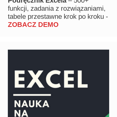
Podręcznik Excela
– 500+
funkcji, zadania z rozwiązaniami,
tabele przestawne krok po kroku -
ZOBACZ DEMO