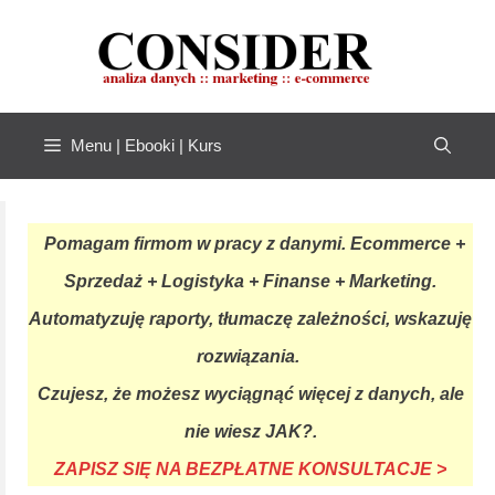
Przejdź
do
treści
Menu | Ebooki | Kurs
Pomagam firmom w pracy z danymi. Ecommerce +
Sprzedaż + Logistyka + Finanse + Marketing.
Automatyzuję raporty, tłumaczę zależności, wskazuję
rozwiązania.
Czujesz, że możesz wyciągnąć więcej z danych, ale
nie wiesz JAK?.
ZAPISZ SIĘ NA BEZPŁATNE KONSULTACJE >