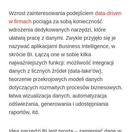
Wzrost zainteresowania podejściem
data-driven
w firmach
pociąga za sobą konieczność
wdrożenia dedykowanych narzędzi, które
ułatwią pracę z danymi. Zwykle przyjęło się je
nazywać aplikacjami Business Intelligence, w
skrócie BI. Łączą one w sobie kilka
najważniejszych funkcji: możliwość integracji
danych z licznych źródeł (data-lake’ów),
tworzenie przekrojowych modeli danych
dotyczących rozmaitych procesów biznesowych,
łatwa wizualizacja danych, automatyzacja
odświeżania, generowania i udostępniania
raportów, itd.
Idea narzędzi BI jest prosta – zamieniać dane w