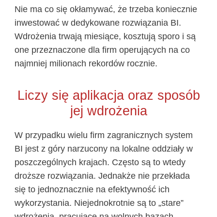
Nie ma co się okłamywać, że trzeba koniecznie
inwestować w dedykowane rozwiązania BI.
Wdrożenia trwają miesiące, kosztują sporo i są
one przeznaczone dla firm operujących na co
najmniej milionach rekordów rocznie.
Liczy się aplikacja oraz sposób
jej wdrożenia
W przypadku wielu firm zagranicznych system
BI jest z góry narzucony na lokalne oddziały w
poszczególnych krajach. Często są to wtedy
droższe rozwiązania. Jednakże nie przekłada
się to jednoznacznie na efektywność ich
wykorzystania. Niejednokrotnie są to „stare”
wdrożenia, pracujące na wolnych bazach