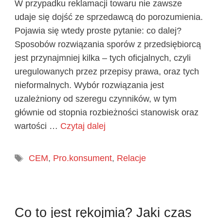
W przypadku reklamacji towaru nie zawsze
udaje się dojść ze sprzedawcą do porozumienia.
Pojawia się wtedy proste pytanie: co dalej?
Sposobów rozwiązania sporów z przedsiębiorcą
jest przynajmniej kilka – tych oficjalnych, czyli
uregulowanych przez przepisy prawa, oraz tych
nieformalnych. Wybór rozwiązania jest
uzależniony od szeregu czynników, w tym
głównie od stopnia rozbieżności stanowisk oraz
wartości …
Czytaj dalej
Tagi
CEM
,
Pro.konsument
,
Relacje
Co to jest rękojmia? Jaki czas