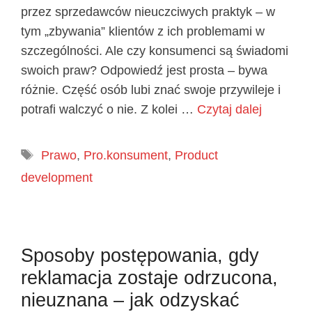
przez sprzedawców nieuczciwych praktyk – w
tym „zbywania” klientów z ich problemami w
szczególności. Ale czy konsumenci są świadomi
swoich praw? Odpowiedź jest prosta – bywa
różnie. Część osób lubi znać swoje przywileje i
potrafi walczyć o nie. Z kolei …
Czytaj dalej
Tagi
Prawo
,
Pro.konsument
,
Product
development
Sposoby postępowania, gdy
reklamacja zostaje odrzucona,
nieuznana – jak odzyskać