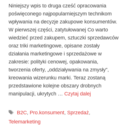
Niniejszy wpis to druga cześć opracowania
poświęconego najpopularniejszym technikom
wpływania na decyzje zakupowe konsumentów.
W pierwszej części, zatytułowanej Co warto
wiedzieć przed zakupem, sztuczki sprzedawców
oraz triki marketingowe, opisane zostały
działania marketingowe i sprzedażowe w
zakresie: polityki cenowej, opakowania,
tworzenia oferty, „oddziaływania na zmysły”,
kreowania wizerunku marki. Teraz zostaną
przedstawione kolejne obszary drobnych
manipulacji, ukrytych …
Czytaj dalej
Tagi
B2C
,
Pro.konsument
,
Sprzedaż
,
Telemarketing