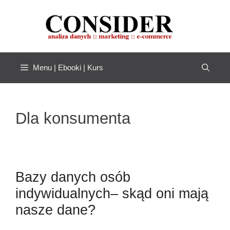
Przejdź
do
treści
Menu | Ebooki | Kurs
Dla konsumenta
Bazy danych osób
indywidualnych– skąd oni mają
nasze dane?