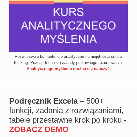
Rozwiń swoje kompetencje analityczne i umiejętności critical
thinking. Poznaj: techniki i zasady poprawnego rozumowania.
Analitycznego myślenia można się nauczyć.
Podręcznik Excela
– 500+
funkcji, zadania z rozwiązaniami,
tabele przestawne krok po kroku -
ZOBACZ DEMO