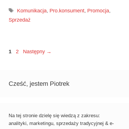
Tagi
Komunikacja
,
Pro.konsument
,
Promocja
,
Sprzedaż
Page
Page
1
2
Następny
→
Cześć, jestem Piotrek
Na tej stronie dzielę się wiedzą z zakresu:
analityki, marketingu, sprzedaży tradycyjnej & e-