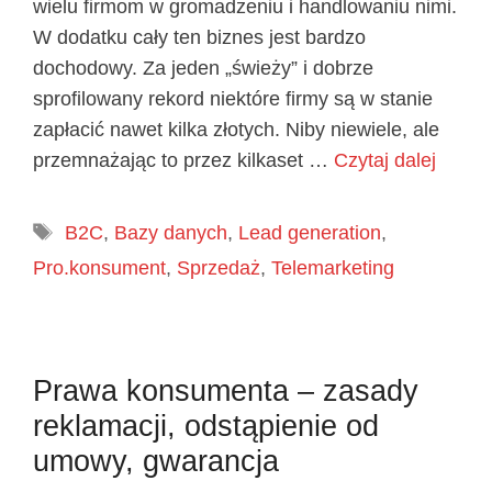
wielu firmom w gromadzeniu i handlowaniu nimi.
W dodatku cały ten biznes jest bardzo
dochodowy. Za jeden „świeży” i dobrze
sprofilowany rekord niektóre firmy są w stanie
zapłacić nawet kilka złotych. Niby niewiele, ale
przemnażając to przez kilkaset …
Czytaj dalej
Tagi
B2C
,
Bazy danych
,
Lead generation
,
Pro.konsument
,
Sprzedaż
,
Telemarketing
Prawa konsumenta – zasady
reklamacji, odstąpienie od
umowy, gwarancja