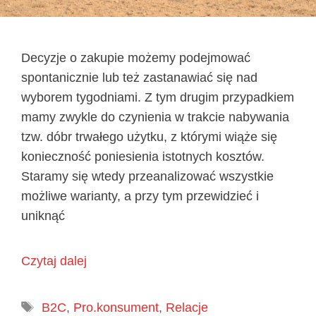
Decyzje o zakupie możemy podejmować
spontanicznie lub też zastanawiać się nad
wyborem tygodniami. Z tym drugim przypadkiem
mamy zwykle do czynienia w trakcie nabywania
tzw. dóbr trwałego użytku, z którymi wiąże się
konieczność poniesienia istotnych kosztów.
Staramy się wtedy przeanalizować wszystkie
możliwe warianty, a przy tym przewidzieć i
uniknąć
Czytaj dalej
Tagi
B2C
,
Pro.konsument
,
Relacje