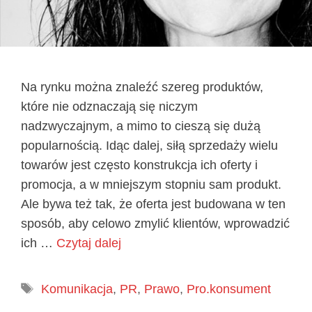
Na rynku można znaleźć szereg produktów,
które nie odznaczają się niczym
nadzwyczajnym, a mimo to cieszą się dużą
popularnością. Idąc dalej, siłą sprzedaży wielu
towarów jest często konstrukcja ich oferty i
promocja, a w mniejszym stopniu sam produkt.
Ale bywa też tak, że oferta jest budowana w ten
sposób, aby celowo zmylić klientów, wprowadzić
ich …
Czytaj dalej
Tagi
Komunikacja
,
PR
,
Prawo
,
Pro.konsument