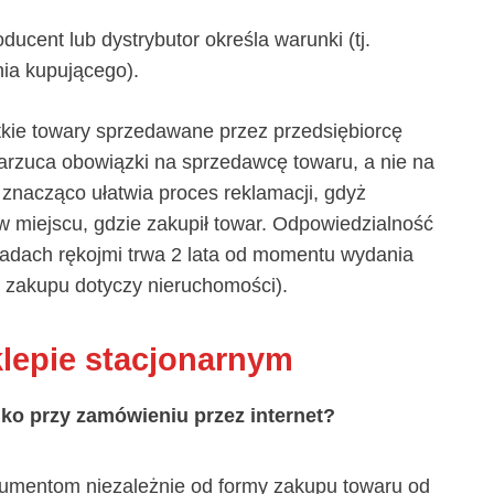
ducent lub dystrybutor określa warunki (tj.
ia kupującego).
tkie towary sprzedawane przez przedsiębiorcę
rzuca obowiązki na sprzedawcę towaru, a nie na
znacząco ułatwia proces reklamacji, gdyż
miejscu, gdzie zakupił towar. Odpowiedzialność
sadach rękojmi trwa 2 lata od momentu wydania
a zakupu dotyczy nieruchomości).
lepie stacjonarnym
lko przy zamówieniu przez internet?
sumentom niezależnie od formy zakupu towaru od