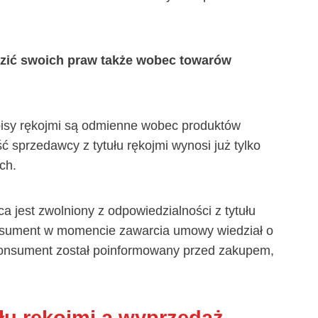
zić swoich praw także wobec towarów
episy rękojmi są odmienne wobec produktów
sprzedawcy z tytułu rękojmi wynosi już tylko
ch.
wca jest zwolniony z odpowiedzialności z tytułu
onsument w momencie zawarcia umowy wiedział o
 konsument został poinformowany przed zakupem,
łu rękojmi a wyprzedaż