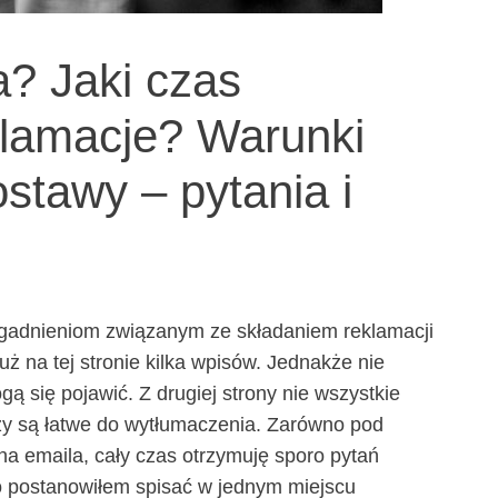
a? Jaki czas
klamacje? Warunki
stawy – pytania i
zagadnieniom związanym ze składaniem reklamacji
ż na tej stronie kilka wpisów. Jednakże nie
gą się pojawić. Z drugiej strony nie wszystkie
ży są łatwe do wytłumaczenia. Zarówno pod
na emaila, cały czas otrzymuję sporo pytań
go postanowiłem spisać w jednym miejscu