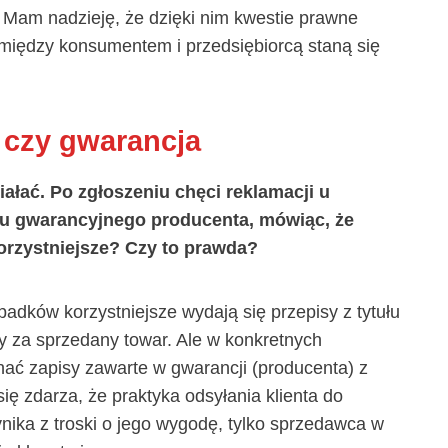
 Mam nadzieję, że dzięki nim kwestie prawne
iędzy konsumentem i przedsiębiorcą staną się
 czy gwarancja
ałać. Po zgłoszeniu chęci reklamacji u
su gwarancyjnego producenta, mówiąc, że
korzystniejsze? Czy to prawda?
padków korzystniejsze wydają się przepisy z tytułu
cy za sprzedany towar. Ale w konkretnych
ć zapisy zawarte w gwarancji (producenta) z
ię zdarza, że praktyka odsyłania klienta do
ika z troski o jego wygodę, tylko sprzedawca w