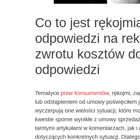
Co to jest rękojmi
odpowiedzi na re
zwrotu kosztów do
odpowiedzi
Tematyce
praw konsumentów
, rękojmi, 
lub odstąpieniem od umowy poświęciłem ju
wyczerpują one wielości sytuacji, które mo
kwestie sporne wynikłe z umowy sprzeda
tamtymi artykułami w komentarzach, jak i 
dotyczących konkretnych sytuacji. Dlate