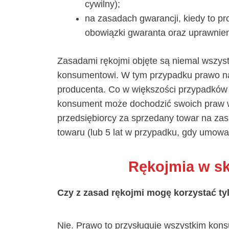
cywilny);
na zasadach gwarancji, kiedy to pro
obowiązki gwaranta oraz uprawnien
Zasadami rękojmi objęte są niemal wszys
konsumentowi. W tym przypadku prawo na
producenta. Co w większości przypadków 
konsument może dochodzić swoich praw w 
przedsiębiorcy za sprzedany towar na za
towaru (lub 5 lat w przypadku, gdy umow
Rękojmia w sk
Czy z zasad rękojmi mogę korzystać ty
Nie. Prawo to przysługuje wszystkim kon