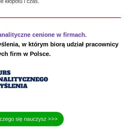
e kłopotu i czas.
nalityczne cenione w firmach.
ślenia, w którym biorą udział pracownicy
ch firm w Polsce.
 czego się nauczysz >>>