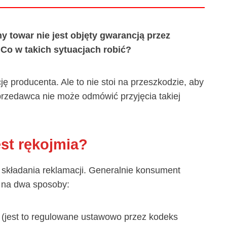
 towar nie jest objęty gwarancją przez
Co w takich sytuacjach robić?
ę producenta. Ale to nie stoi na przeszkodzie, aby
przedawca nie może odmówić przyjęcia takiej
est rękojmia?
w składania reklamacji. Generalnie konsument
 na dwa sposoby:
 (jest to regulowane ustawowo przez kodeks