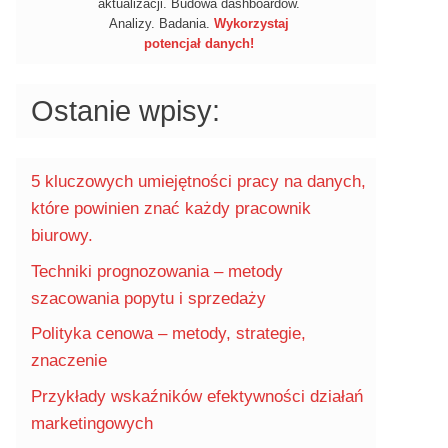
aktualizacji. Budowa dashboardów.
Analizy. Badania.
Wykorzystaj
potencjał danych!
Ostanie wpisy:
5 kluczowych umiejętności pracy na danych,
które powinien znać każdy pracownik
biurowy.
Techniki prognozowania – metody
szacowania popytu i sprzedaży
Polityka cenowa – metody, strategie,
znaczenie
Przykłady wskaźników efektywności działań
marketingowych