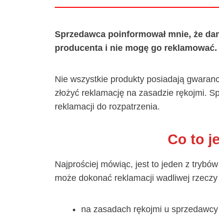
Sprzedawca poinformował mnie, że dany
producenta i nie mogę go reklamować. 
Nie wszystkie produkty posiadają gwarancj
złożyć reklamację na zasadzie rękojmi. S
reklamacji do rozpatrzenia.
Co to j
Najprościej mówiąc, jest to jeden z trybó
może dokonać reklamacji wadliwej rzeczy
na zasadach rękojmi u sprzedawcy