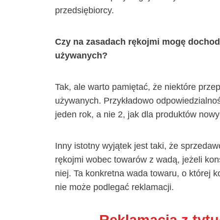
przedsiębiorcy.
Czy na zasadach rękojmi mogę dochod
używanych?
Tak, ale warto pamiętać, że niektóre prz
używanych. Przykładowo odpowiedzialność 
jeden rok, a nie 2, jak dla produktów nowy
Inny istotny wyjątek jest taki, że sprzeda
rękojmi wobec towarów z wadą, jeżeli k
niej. Ta konkretna wada towaru, o której
nie może podlegać reklamacji.
Reklamacja z tytu