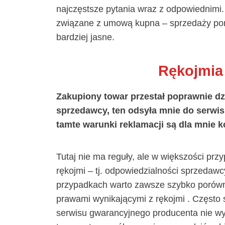
najczęstsze pytania wraz z odpowiednimi.
związane z umową kupna – sprzedaży pom
bardziej jasne.
Rękojmia
Zakupiony towar przestał poprawnie dzi
sprzedawcy, ten odsyła mnie do serwi
tamte warunki reklamacji są dla mnie 
Tutaj nie ma reguły, ale w większości przy
rękojmi – tj. odpowiedzialności sprzedaw
przypadkach warto zawsze szybko porówna
prawami wynikającymi z rękojmi . Często s
serwisu gwarancyjnego producenta nie wyn