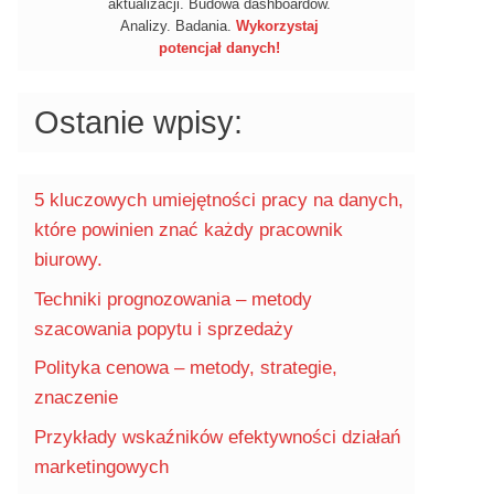
aktualizacji. Budowa dashboardów.
Analizy. Badania.
Wykorzystaj
potencjał danych!
Ostanie wpisy:
5 kluczowych umiejętności pracy na danych,
które powinien znać każdy pracownik
biurowy.
Techniki prognozowania – metody
szacowania popytu i sprzedaży
Polityka cenowa – metody, strategie,
znaczenie
Przykłady wskaźników efektywności działań
marketingowych