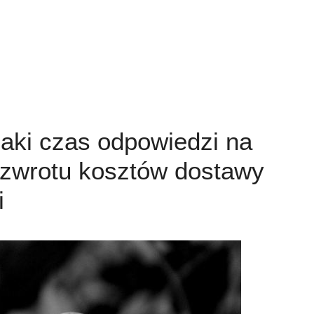
Jaki czas odpowiedzi na
 zwrotu kosztów dostawy
i