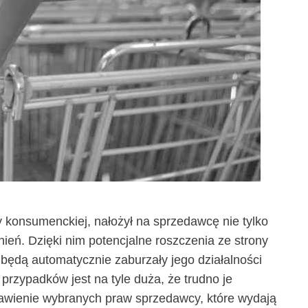
konsumenckiej, nałożył na sprzedawcę nie tylko
ień. Dzięki nim potencjalne roszczenia ze strony
będą automatycznie zaburzały jego działalności
przypadków jest na tyle duża, że trudno je
awienie wybranych praw sprzedawcy, które wydają