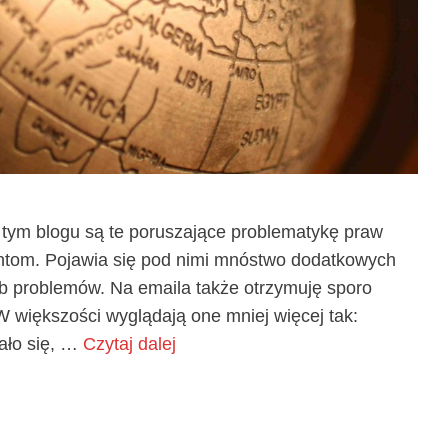
 tym blogu są te poruszające problematykę praw
tom. Pojawia się pod nimi mnóstwo dodatkowych
ub problemów. Na emaila także otrzymuję sporo
W większości wyglądają one mniej więcej tak:
zało się, …
Czytaj dalej