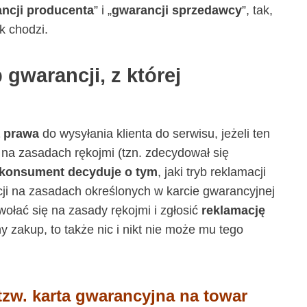
ncji producenta
” i „
gwarancji sprzedawcy
”, tak,
k chodzi.
gwarancji, z której
 prawa
do wysyłania klienta do serwisu, jeżeli ten
 na zasadach rękojmi (tzn. zdecydował się
konsument decyduje o tym
, jaki tryb reklamacji
cji na zasadach określonych w karcie gwarancyjnej
powołać się na zasady rękojmi i zgłosić
reklamację
y zakup, to także nic i nikt nie może mu tego
tzw. karta gwarancyjna na towar