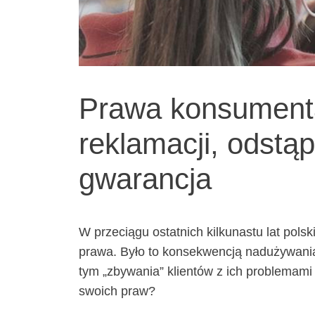
Prawa konsument
reklamacji, odstą
gwarancja
W przeciągu ostatnich kilkunastu lat pol
prawa. Było to konsekwencją nadużywani
tym „zbywania” klientów z ich problemami
swoich praw?