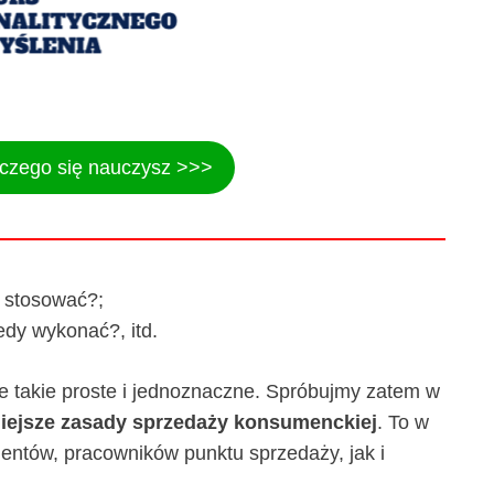
 czego się nauczysz >>>
 stosować?;
edy wykonać?, itd.
 takie proste i jednoznaczne. Spróbujmy zatem w
iejsze zasady sprzedaży konsumenckiej
. To w
entów, pracowników punktu sprzedaży, jak i