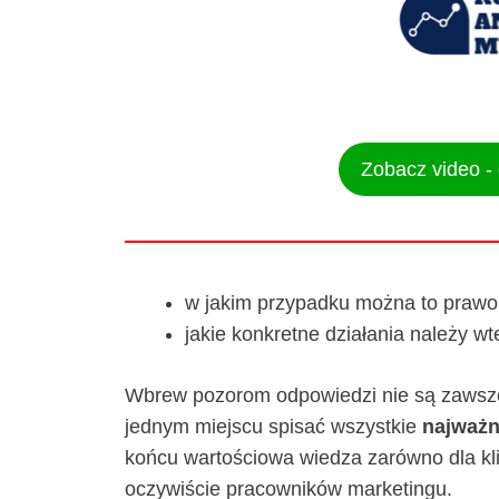
Zobacz video -
w jakim przypadku można to prawo
jakie konkretne działania należy wt
Wbrew pozorom odpowiedzi nie są zawsze
jednym miejscu spisać wszystkie
najważn
końcu wartościowa wiedza zarówno dla kli
oczywiście pracowników marketingu.