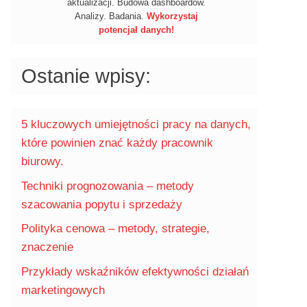
aktualizacji. Budowa dashboardów.
Analizy. Badania.
Wykorzystaj
potencjał danych!
Ostanie wpisy:
5 kluczowych umiejętności pracy na danych,
które powinien znać każdy pracownik
biurowy.
Techniki prognozowania – metody
szacowania popytu i sprzedaży
Polityka cenowa – metody, strategie,
znaczenie
Przykłady wskaźników efektywności działań
marketingowych