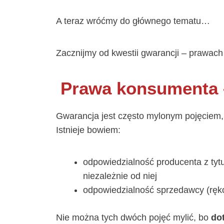
A teraz wróćmy do głównego tematu…
Zacznijmy od kwestii gwarancji – prawa
Prawa konsumenta –
Gwarancja jest często mylonym pojęciem,
Istnieje bowiem:
odpowiedzialność producenta z tytu
niezależnie od niej
odpowiedzialność sprzedawcy (ręk
Nie można tych dwóch pojęć mylić, bo
do