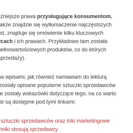
ażniejsze prawa
przysługujące konsumentom.
także znajdzie się wytłumaczenie najczęstszych
st, znajduje się omówienie kilku kluczowych
wcach
i ich prawach. Przykładowo tam została
pełnowartościowych produktów, co do których
sprzedaży).
a wpisami, jak również namawiam do lekturą
zostały opisane popularne sztuczki sprzedawców
te zostały wskazówki dotyczące tego, na co warto
e są dostępne pod tymi linkami:
sztuczki sprzedawców oraz triki marketingowe
hniki stosują sprzedawcy