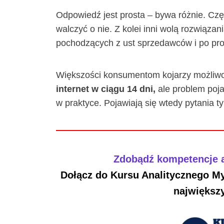
Odpowiedź jest prosta – bywa różnie. Częś
walczyć o nie. Z kolei inni wolą rozwiązan
pochodzących z ust sprzedawców i po pro
Większości konsumentom kojarzy możliw
internet w ciągu 14 dni,
ale problem poja
w praktyce. Pojawiają się wtedy pytania ty
Zdobądź kompetencje a
Dołącz do Kursu Analitycznego My
największy