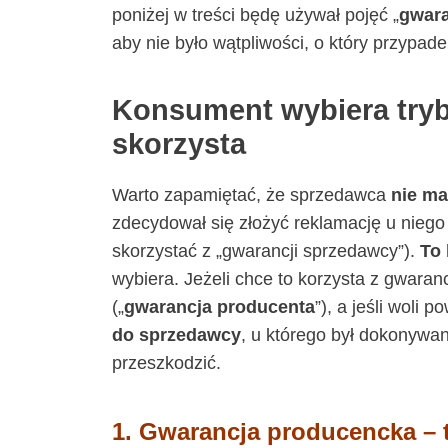
poniżej w treści będę używał pojęć „
gwara
aby nie było wątpliwości, o który przypade
Konsument wybiera tryb 
skorzysta
Warto zapamiętać, że sprzedawca
nie ma
zdecydował się złożyć reklamację u niego
skorzystać z „gwarancji sprzedawcy”).
To 
wybiera. Jeżeli chce to korzysta z gwaran
(„
gwarancja producenta
”), a jeśli woli 
do sprzedawcy
, u którego był dokonywan
przeszkodzić.
1. Gwarancja producencka – 