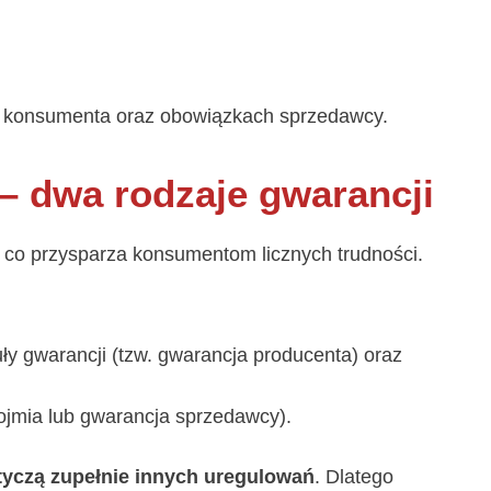
ch konsumenta oraz obowiązkach sprzedawcy.
 dwa rodzaje gwarancji
 co przysparza konsumentom licznych trudności.
ły gwarancji (tzw. gwarancja producenta) oraz
ojmia lub gwarancja sprzedawcy).
tyczą zupełnie innych uregulowań
. Dlatego