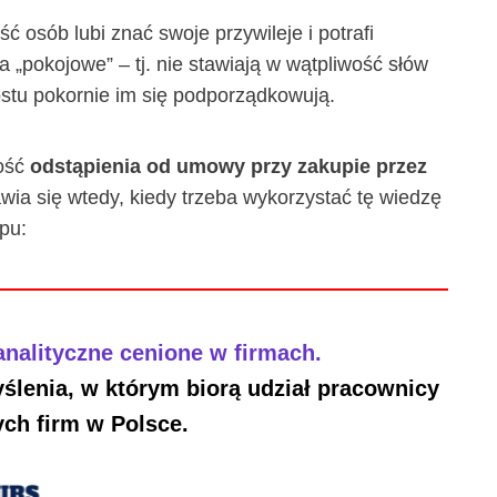
ć osób lubi znać swoje przywileje i potrafi
ia „pokojowe” – tj. nie stawiają w wątpliwość słów
stu pokornie im się podporządkowują.
ość
odstąpienia od umowy przy zakupie przez
wia się wtedy, kiedy trzeba wykorzystać tę wiedzę
pu:
nalityczne cenione w firmach.
ślenia, w którym biorą udział pracownicy
ch firm w Polsce.