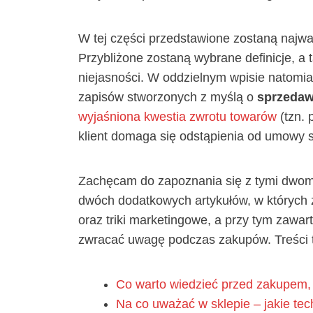
W tej części przedstawione zostaną najw
Przybliżone zostaną wybrane definicje, a 
niejasności. W oddzielnym wpisie natomia
zapisów stworzonych z myślą o
sprzeda
wyjaśniona kwestia zwrotu towarów
(tzn. 
klient domaga się odstąpienia od umowy 
Zachęcam do zapoznania się z tymi dwom
dwóch dodatkowych artykułów, w których 
oraz triki marketingowe, a przy tym zawar
zwracać uwagę podczas zakupów. Treści t
Co warto wiedzieć przed zakupem, 
Na co uważać w sklepie – jakie tec