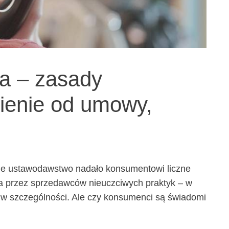
a – zasady
pienie od umowy,
skie ustawodawstwo nadało konsumentowi liczne
a przez sprzedawców nieuczciwych praktyk – w
 w szczególności. Ale czy konsumenci są świadomi