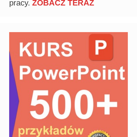
pracy.
ZOBACZ TERAZ