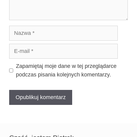
Nazwa
E-
mail
Zapamiętaj moje dane w tej przeglądarce
podczas pisania kolejnych komentarzy.