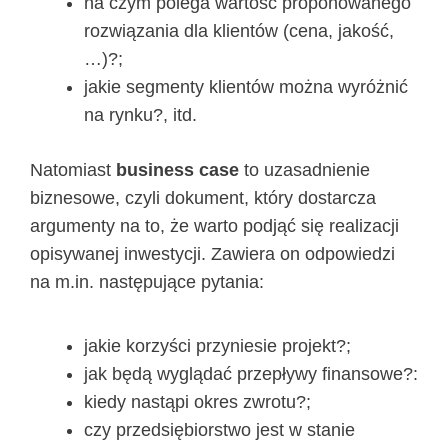
na czym polega wartość proponowanego
rozwiązania dla klientów (cena, jakość,
…)?;
jakie segmenty klientów można wyróżnić
na rynku?, itd.
Natomiast
business case
to uzasadnienie
biznesowe, czyli dokument, który dostarcza
argumenty na to, że warto podjąć się realizacji
opisywanej inwestycji. Zawiera on odpowiedzi
na m.in. następujące pytania:
jakie korzyści przyniesie projekt?;
jak będą wyglądać przepływy finansowe?:
kiedy nastąpi okres zwrotu?;
czy przedsiębiorstwo jest w stanie