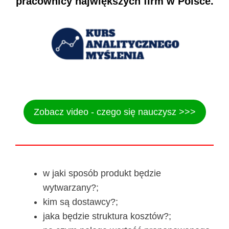
pracownicy największych firm w Polsce.
Zobacz video - czego się nauczysz >>>
w jaki sposób produkt będzie
wytwarzany?;
kim są dostawcy?;
jaka będzie struktura kosztów?;