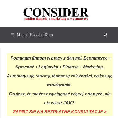
Przejdź
do
treści
Menu | Ebooki | Kurs
Pomagam firmom w pracy z danymi. Ecommerce +
Sprzedaż + Logistyka + Finanse + Marketing.
Automatyzuję raporty, tłumaczę zależności, wskazuję
rozwiązania.
Czujesz, że możesz wyciągnąć więcej z danych, ale
nie wiesz JAK?.
ZAPISZ SIĘ NA BEZPŁATNE KONSULTACJE >