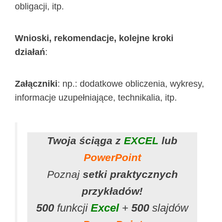
obligacji, itp.
Wnioski, rekomendacje, kolejne kroki
działań
:
Załączniki
: np.: dodatkowe obliczenia, wykresy,
informacje uzupełniające, technikalia, itp.
Twoja ściąga z
EXCEL
lub
PowerPoint
Poznaj
setki praktycznych
przykładów!
500
funkcji
Excel
+
500
slajdów