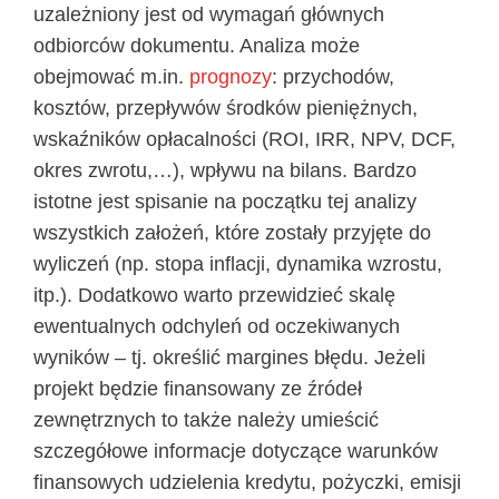
uzależniony jest od wymagań głównych
odbiorców dokumentu. Analiza może
obejmować m.in.
prognozy
: przychodów,
kosztów, przepływów środków pieniężnych,
wskaźników opłacalności (ROI, IRR, NPV, DCF,
okres zwrotu,…), wpływu na bilans. Bardzo
istotne jest spisanie na początku tej analizy
wszystkich założeń, które zostały przyjęte do
wyliczeń (np. stopa inflacji, dynamika wzrostu,
itp.). Dodatkowo warto przewidzieć skalę
ewentualnych odchyleń od oczekiwanych
wyników – tj. określić margines błędu. Jeżeli
projekt będzie finansowany ze źródeł
zewnętrznych to także należy umieścić
szczegółowe informacje dotyczące warunków
finansowych udzielenia kredytu, pożyczki, emisji