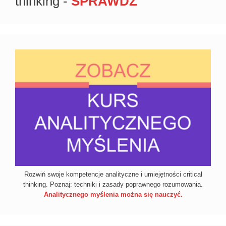
thinking -
SPRAWDŹ
Rozwiń swoje kompetencje analityczne i umiejętności critical
thinking. Poznaj: techniki i zasady poprawnego rozumowania.
Analitycznego myślenia można się nauczyć.