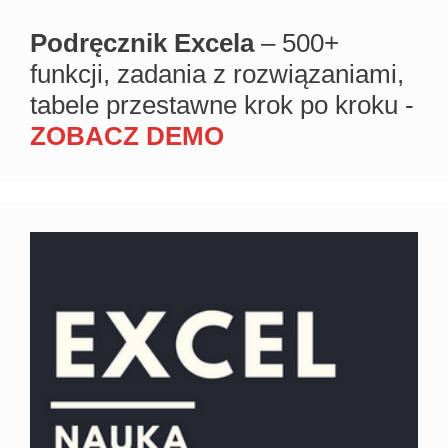
Podręcznik Excela
– 500+
funkcji, zadania z rozwiązaniami,
tabele przestawne krok po kroku -
ZOBACZ DEMO