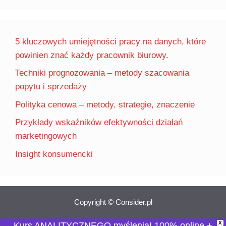
5 kluczowych umiejętności pracy na danych, które
powinien znać każdy pracownik biurowy.
Techniki prognozowania – metody szacowania
popytu i sprzedaży
Polityka cenowa – metody, strategie, znaczenie
Przykłady wskaźników efektywności działań
marketingowych
Insight konsumencki
Copyright © Consider.pl
X
Kurs ANALITYCZNEGO myślenia! 100% online +