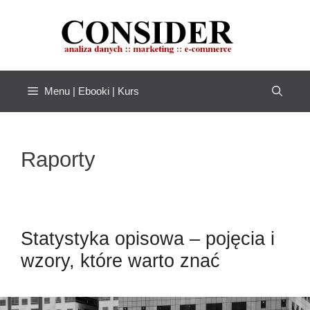
Przejdź
do
treści
Menu | Ebooki | Kurs
Raporty
Statystyka opisowa – pojęcia i
wzory, które warto znać