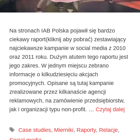
Na stronach IAB Polska pojawił się bardzo
ciekawy raport(kliknij aby pobrać) zestawiający
najciekawsze kampanie w social media z 2010
oraz 2011 roku. Dużym atutem tego raportu jest
jego zakres. W jednym miejscu zebrano
informacje o kilkudziesięciu akcjach
promocyjnych. Opisane są tutaj kampanie
zrealizowane przez kilkanaście agencji
reklamowych, na zamówienie przedsiębiorstw,
jak i organizacji typu non-profit. …
Czytaj dalej
Tagi
Case studies
,
Mierniki
,
Raporty
,
Relacje
,
Social media