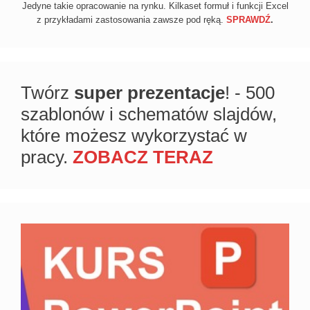
Jedyne takie opracowanie na rynku. Kilkaset formuł i funkcji Excel
z przykładami zastosowania zawsze pod ręką.
SPRAWDŹ
.
Twórz
super prezentacje
! - 500
szablonów i schematów slajdów,
które możesz wykorzystać w
pracy.
ZOBACZ TERAZ