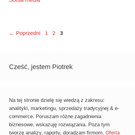
Page
Page
Page
←
Poprzedni
1
2
3
Cześć, jestem Piotrek
Na tej stronie dzielę się wiedzą z zakresu:
analityki, marketingu, sprzedaży tradycyjnej & e-
commerce. Poruszam różne zagadnienia
biznesowe, wskazuję rozwiązania. Poza tym
tworzę analizy, raporty, doradzam firmom.
Oferta