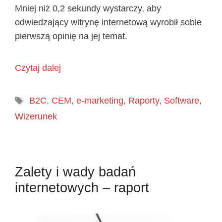
Mniej niż 0,2 sekundy wystarczy, aby
odwiedzający witrynę internetową wyrobił sobie
pierwszą opinię na jej temat.
Czytaj dalej
Tagi
B2C
,
CEM
,
e-marketing
,
Raporty
,
Software
,
Wizerunek
Zalety i wady badań
internetowych – raport