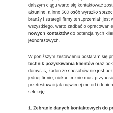
dalszym ciągu warto się kontaktować zosta
aktualne, a inne 500 osób wyraziło sprze
branży i strategii firmy ten „przemiał” jes
wszystkiego, warto zadbać o opracowani
nowych kontaktów
do potencjalnych klie
jednorazowych.
W poniższym zestawieniu postaram się pr
technik pozyskiwania klientów
oraz pokr
domyślić, żaden ze sposobów nie jest poz
jednej firmie, niekoniecznie musi przynos
przetestować jak najwięcej metod i dopier
selekcję.
1. Zebranie danych kontaktowych do po