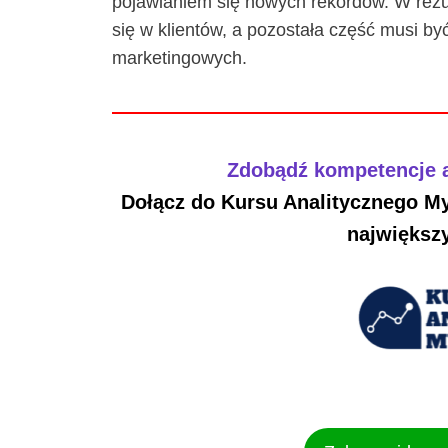
pojawianiem się nowych rekordów. W rezul
się w klientów, a pozostała część musi b
marketingowych.
Zdobądź kompetencje a
Dołącz do Kursu Analitycznego My
największy