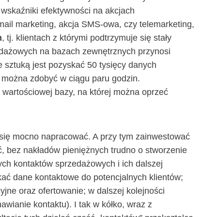
 wskaźniki efektywności na akcjach
mail marketing, akcja SMS-owa, czy telemarketing,
h
, tj. klientach z którymi podtrzymuje się stały
edażowych na bazach zewnętrznych przynosi
ie sztuką jest pozyskać 50 tysięcy danych
ę można zdobyć w ciągu paru godzin.
 wartościowej bazy, na której można oprzeć
 się mocno napracować. A przy tym zainwestować
ć, bez nakładów pieniężnych trudno o stworzenie
h kontaktów sprzedażowych i ich dalszej
kać dane kontaktowe do potencjalnych klientów;
jne oraz ofertowanie; w dalszej kolejności
nawianie kontaktu). I tak w kółko, wraz z