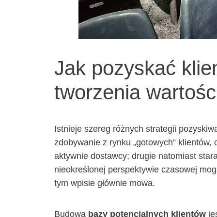
Jak pozyskać klie
tworzenia wartośc
Istnieje szereg różnych strategii pozyskiw
zdobywanie z rynku „gotowych” klientów, 
aktywnie dostawcy; drugie natomiast stara
nieokreślonej perspektywie czasowej mog
tym wpisie głównie mowa.
Budowa
bazy potencjalnych klientów
je