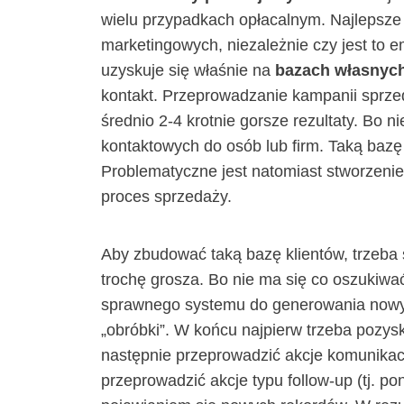
wielu przypadkach opłacalnym. Najlepsze
marketingowych, niezależnie czy jest to e
uzyskuje się właśnie na
bazach własnyc
kontakt. Przeprowadzanie kampanii sprz
średnio 2-4 krotnie gorsze rezultaty. Bo n
kontaktowych do osób lub firm. Taką baz
Problematyczne jest natomiast stworzenie
proces sprzedaży.
Aby zbudować taką bazę klientów, trzeba
trochę grosza. Bo nie ma się co oszukiwa
sprawnego systemu do generowania nowyc
„obróbki”. W końcu najpierw trzeba pozys
następnie przeprowadzić akcje komunikacy
przeprowadzić akcje typu follow-up (tj. po