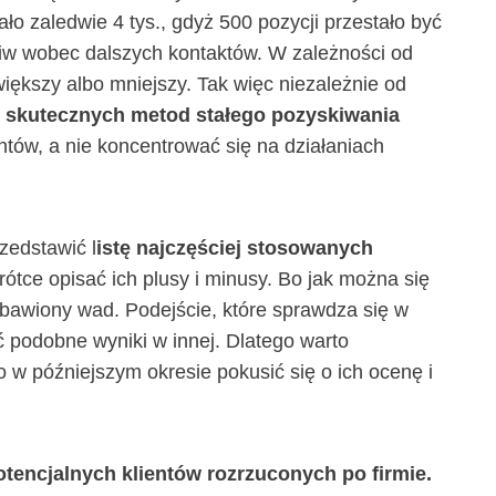
ło zaledwie 4 tys., gdyż 500 pozycji przestało być
ciw wobec dalszych kontaktów. W zależności od
t większy albo mniejszy. Tak więc niezależnie od
e
skutecznych metod stałego pozyskiwania
ntów, a nie koncentrować się na działaniach
zedstawić l
istę najczęściej stosowanych
ótce opisać ich plusy i minusy. Bo jak można się
bawiony wad. Podejście, które sprawdza się w
ić podobne wyniki w innej. Dlatego warto
o w późniejszym okresie pokusić się o ich ocenę i
tencjalnych klientów rozrzuconych po firmie.