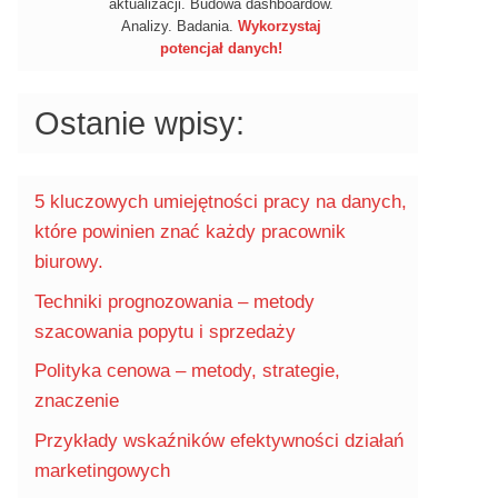
aktualizacji. Budowa dashboardów.
Analizy. Badania.
Wykorzystaj
potencjał danych!
Ostanie wpisy:
5 kluczowych umiejętności pracy na danych,
które powinien znać każdy pracownik
biurowy.
Techniki prognozowania – metody
szacowania popytu i sprzedaży
Polityka cenowa – metody, strategie,
znaczenie
Przykłady wskaźników efektywności działań
marketingowych