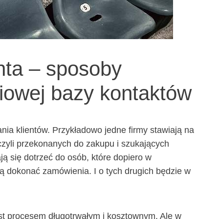
nta – sposoby
iowej bazy kontaktów
ania klientów. Przykładowo jedne firmy stawiają na
czyli przekonanych do zakupu i szukających
ją się dotrzeć do osób, które dopiero w
ą dokonać zamówienia. I o tych drugich będzie w
st procesem długotrwałym i kosztownym. Ale w