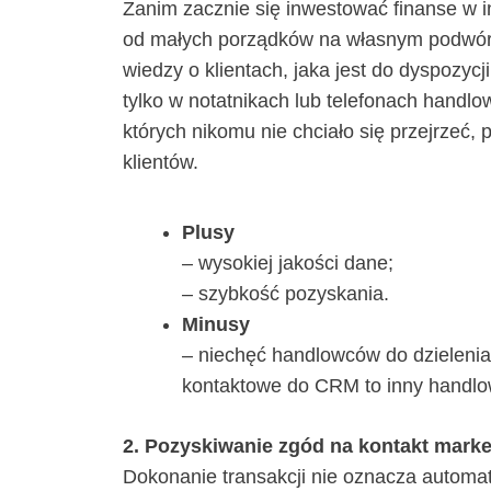
Zanim zacznie się inwestować finanse w 
od małych porządków na własnym podwórk
wiedzy o klientach, jaka jest do dyspozyc
tylko w notatnikach lub telefonach handlo
których nikomu nie chciało się przejrzeć, 
klientów.
Plusy
– wysokiej jakości dane;
– szybkość pozyskania.
Minusy
– niechęć handlowców do dzielenia 
kontaktowe do CRM to inny handlow
2. Pozyskiwanie zgód na kontakt mark
Dokonanie transakcji nie oznacza automa