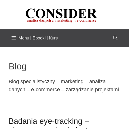
Przejdź
do
treści
Menu | Ebooki | Kurs
Blog
Blog specjalistyczny – marketing – analiza
danych – e-commerce – zarządzanie projektami
Badania eye-tracking –