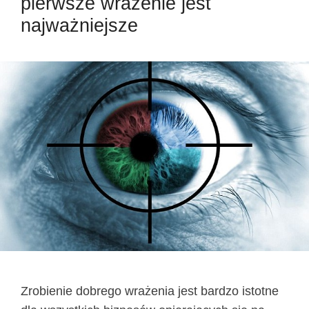
pierwsze wrażenie jest
najważniejsze
Zrobienie dobrego wrażenia jest bardzo istotne