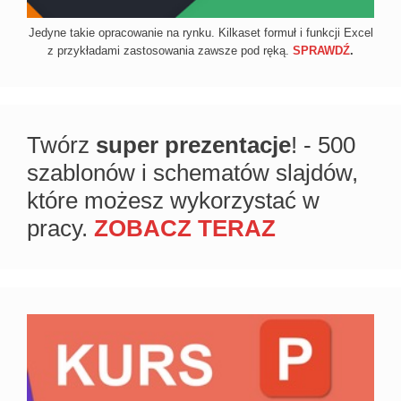
Jedyne takie opracowanie na rynku. Kilkaset formuł i funkcji Excel
z przykładami zastosowania zawsze pod ręką.
SPRAWDŹ
.
Twórz
super prezentacje
! - 500
szablonów i schematów slajdów,
które możesz wykorzystać w
pracy.
ZOBACZ TERAZ