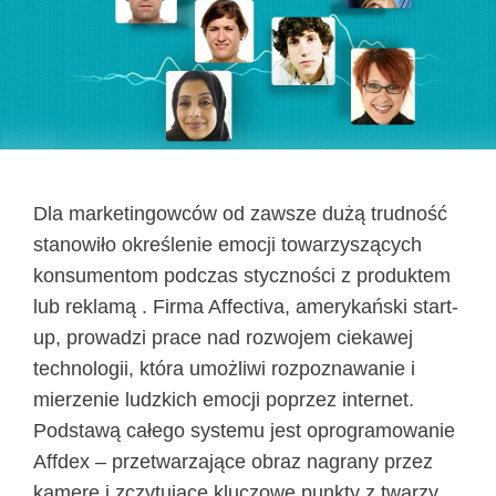
Dla marketingowców od zawsze dużą trudność
stanowiło określenie emocji towarzyszących
konsumentom podczas styczności z produktem
lub reklamą . Firma Affectiva, amerykański start-
up, prowadzi prace nad rozwojem ciekawej
technologii, która umożliwi rozpoznawanie i
mierzenie ludzkich emocji poprzez internet.
Podstawą całego systemu jest oprogramowanie
Affdex – przetwarzające obraz nagrany przez
kamerę i zczytujące kluczowe punkty z twarzy.