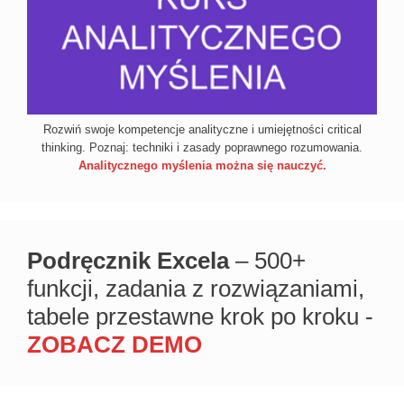
Rozwiń swoje kompetencje analityczne i umiejętności critical
thinking. Poznaj: techniki i zasady poprawnego rozumowania.
Analitycznego myślenia można się nauczyć.
Podręcznik Excela
– 500+
funkcji, zadania z rozwiązaniami,
tabele przestawne krok po kroku -
ZOBACZ DEMO