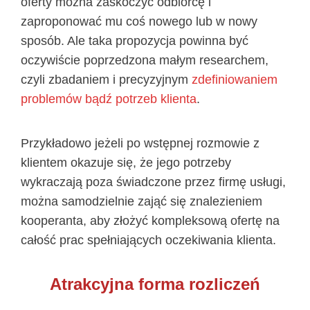
oferty można zaskoczyć odbiorcę i
zaproponować mu coś nowego lub w nowy
sposób. Ale taka propozycja powinna być
oczywiście poprzedzona małym researchem,
czyli zbadaniem i precyzyjnym
zdefiniowaniem
problemów bądź potrzeb klienta
.
Przykładowo jeżeli po wstępnej rozmowie z
klientem okazuje się, że jego potrzeby
wykraczają poza świadczone przez firmę usługi,
można samodzielnie zająć się znalezieniem
kooperanta, aby złożyć kompleksową ofertę na
całość prac spełniających oczekiwania klienta.
Atrakcyjna forma rozliczeń