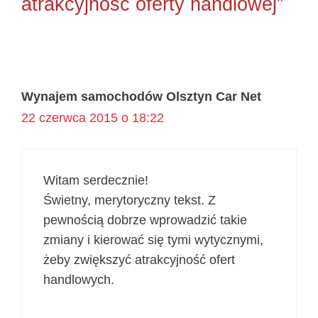
atrakcyjność oferty handlowej”
Wynajem samochodów Olsztyn Car Net
22 czerwca 2015 o 18:22
Witam serdecznie!
Świetny, merytoryczny tekst. Z
pewnością dobrze wprowadzić takie
zmiany i kierować się tymi wytycznymi,
żeby zwiększyć atrakcyjność ofert
handlowych.