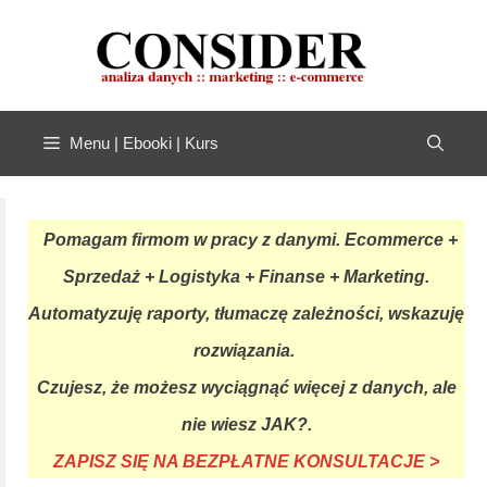
Przejdź
do
treści
Menu | Ebooki | Kurs
Pomagam firmom w pracy z danymi. Ecommerce +
Sprzedaż + Logistyka + Finanse + Marketing.
Automatyzuję raporty, tłumaczę zależności, wskazuję
rozwiązania.
Czujesz, że możesz wyciągnąć więcej z danych, ale
nie wiesz JAK?.
ZAPISZ SIĘ NA BEZPŁATNE KONSULTACJE >