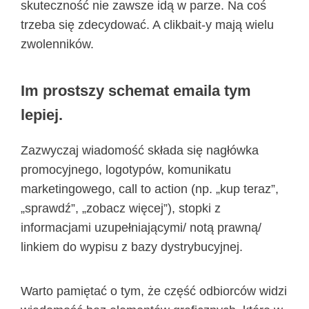
skuteczność nie zawsze idą w parze. Na coś
trzeba się zdecydować. A clikbait-y mają wielu
zwolenników.
Im prostszy schemat emaila tym
lepiej.
Zazwyczaj wiadomość składa się nagłówka
promocyjnego, logotypów, komunikatu
marketingowego, call to action (np. „kup teraz”,
„sprawdź”, „zobacz więcej”), stopki z
informacjami uzupełniającymi/ notą prawną/
linkiem do wypisu z bazy dystrybucyjnej.
Warto pamiętać o tym, że część odbiorców widzi