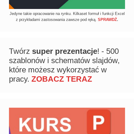
Jedyne takie opracowanie na rynku. Kilkaset formuł i funkcji Excel
z przykładami zastosowania zawsze pod ręką.
SPRAWDŹ
.
Twórz
super prezentacje
! - 500
szablonów i schematów slajdów,
które możesz wykorzystać w
pracy.
ZOBACZ TERAZ