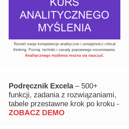
Rozwiń swoje kompetencje analityczne i umiejętności critical
thinking. Poznaj: techniki i zasady poprawnego rozumowania.
Analitycznego myślenia można się nauczyć.
Podręcznik Excela
– 500+
funkcji, zadania z rozwiązaniami,
tabele przestawne krok po kroku -
ZOBACZ DEMO