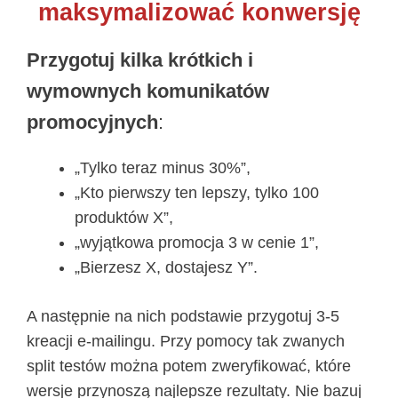
maksymalizować konwersję
Przygotuj kilka krótkich i
wymownych komunikatów
promocyjnych
:
„Tylko teraz minus 30%”,
„Kto pierwszy ten lepszy, tylko 100
produktów X”,
„wyjątkowa promocja 3 w cenie 1”,
„Bierzesz X, dostajesz Y”.
A następnie na nich podstawie przygotuj 3-5
kreacji e-mailingu. Przy pomocy tak zwanych
split testów można potem zweryfikować, które
wersje przynoszą najlepsze rezultaty. Nie bazuj