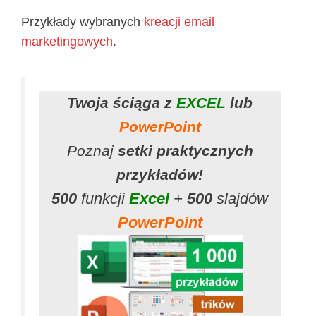
Przykłady wybranych
kreacji email
marketingowych
.
Twoja ściąga z
EXCEL
lub
PowerPoint
Poznaj
setki praktycznych
przykładów!
500
funkcji
Excel
+
500
slajdów
PowerPoint