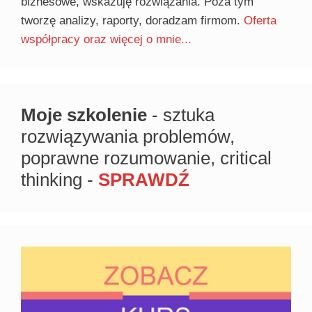
biznesowe, wskazuję rozwiązania. Poza tym
tworzę analizy, raporty, doradzam firmom.
Oferta
współpracy oraz więcej o mnie...
Moje szkolenie
- sztuka
rozwiązywania problemów,
poprawne rozumowanie, critical
thinking -
SPRAWDŹ