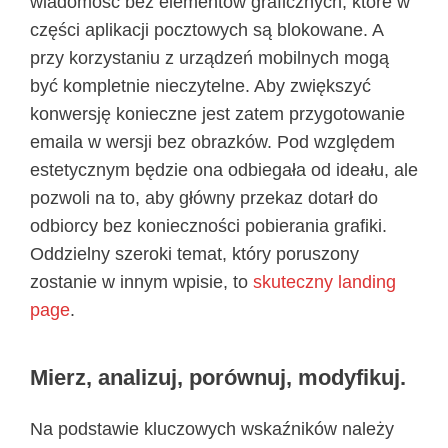
wiadomość bez elementów graficznych, które w
części aplikacji pocztowych są blokowane. A
przy korzystaniu z urządzeń mobilnych mogą
być kompletnie nieczytelne. Aby zwiększyć
konwersję konieczne jest zatem przygotowanie
emaila w wersji bez obrazków. Pod względem
estetycznym będzie ona odbiegała od ideału, ale
pozwoli na to, aby główny przekaz dotarł do
odbiorcy bez konieczności pobierania grafiki.
Oddzielny szeroki temat, który poruszony
zostanie w innym wpisie, to
skuteczny landing
page
.
Mierz, analizuj, porównuj, modyfikuj.
Na podstawie kluczowych wskaźników należy