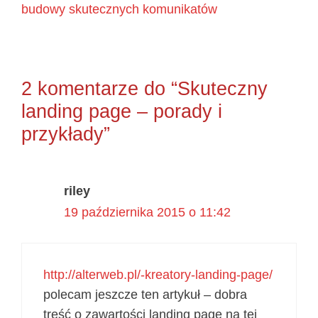
budowy skutecznych komunikatów
2 komentarze do “Skuteczny
landing page – porady i
przykłady”
riley
19 października 2015 o 11:42
http://alterweb.pl/-kreatory-landing-page/
polecam jeszcze ten artykuł – dobra
treść o zawartości landing page na tej