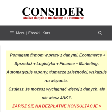
Przejdź
do
treści
Menu | Ebooki | Kurs
Pomagam firmom w pracy z danymi. Ecommerce +
Sprzedaż + Logistyka + Finanse + Marketing.
Automatyzuję raporty, tłumaczę zależności, wskazuję
rozwiązania.
Czujesz, że możesz wyciągnąć więcej z danych, ale
nie wiesz JAK?.
ZAPISZ SIĘ NA BEZPŁATNE KONSULTACJE >