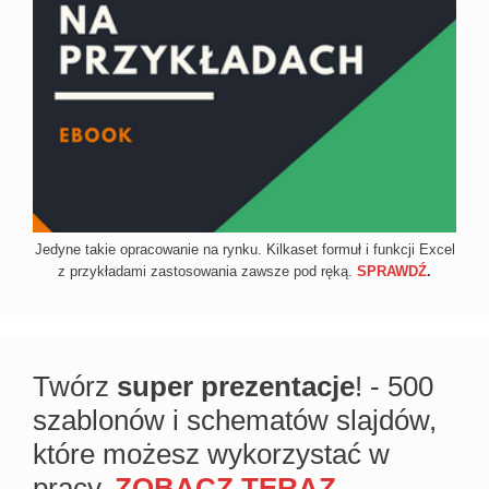
Jedyne takie opracowanie na rynku. Kilkaset formuł i funkcji Excel
z przykładami zastosowania zawsze pod ręką.
SPRAWDŹ
.
Twórz
super prezentacje
! - 500
szablonów i schematów slajdów,
które możesz wykorzystać w
pracy.
ZOBACZ TERAZ