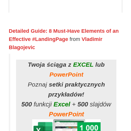
Detailed Guide: 8 Must-Have Elements of an
Effective #LandingPage
from
Vladimir
Blagojevic
Twoja ściąga z
EXCEL
lub
PowerPoint
Poznaj
setki praktycznych
przykładów!
500
funkcji
Excel
+
500
slajdów
PowerPoint