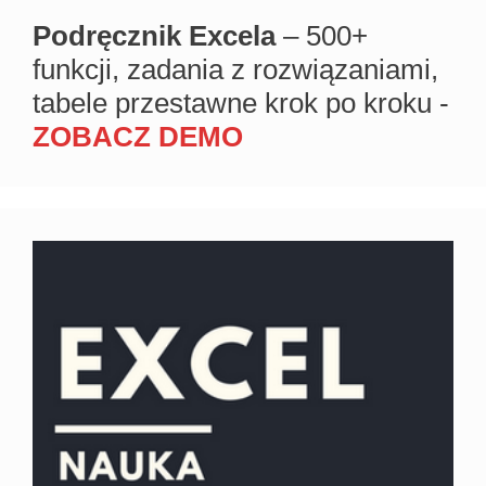
Podręcznik Excela
– 500+
funkcji, zadania z rozwiązaniami,
tabele przestawne krok po kroku -
ZOBACZ DEMO