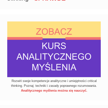
Rozwiń swoje kompetencje analityczne i umiejętności critical
thinking. Poznaj: techniki i zasady poprawnego rozumowania.
Analitycznego myślenia można się nauczyć.