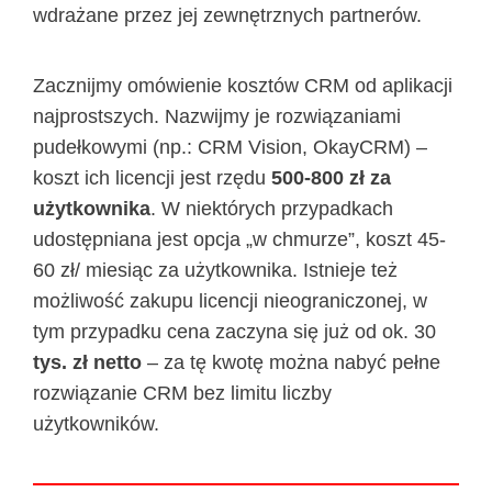
wdrażane przez jej zewnętrznych partnerów.
Zacznijmy omówienie kosztów CRM od aplikacji
najprostszych. Nazwijmy je rozwiązaniami
pudełkowymi (np.: CRM Vision, OkayCRM) –
koszt ich licencji jest rzędu
500-800 zł za
użytkownika
. W niektórych przypadkach
udostępniana jest opcja „w chmurze”, koszt 45-
60 zł/ miesiąc za użytkownika. Istnieje też
możliwość zakupu licencji nieograniczonej, w
tym przypadku cena zaczyna się już od ok. 30
tys. zł netto
– za tę kwotę można nabyć pełne
rozwiązanie CRM bez limitu liczby
użytkowników.