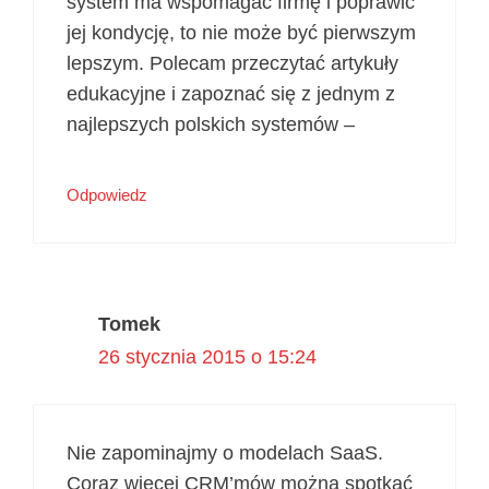
system ma wspomagać firmę i poprawić
jej kondycję, to nie może być pierwszym
lepszym. Polecam przeczytać artykuły
edukacyjne i zapoznać się z jednym z
najlepszych polskich systemów –
Odpowiedz
Tomek
26 stycznia 2015 o 15:24
Nie zapominajmy o modelach SaaS.
Coraz więcej CRM’mów można spotkać