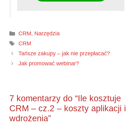
Kategorie
CRM
,
Narzędzia
Tagi
CRM
Tańsze zakupy – jak nie przepłacać?
Jak promować webinar?
7 komentarzy do “Ile kosztuje
CRM – cz.2 – koszty aplikacji i
wdrożenia”