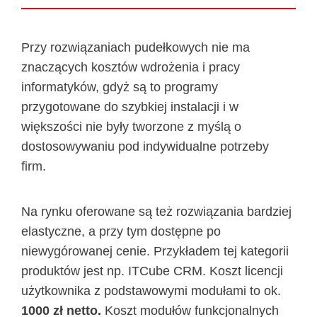
Przy rozwiązaniach pudełkowych nie ma
znaczących kosztów wdrożenia i pracy
informatyków, gdyż są to programy
przygotowane do szybkiej instalacji i w
większości nie były tworzone z myślą o
dostosowywaniu pod indywidualne potrzeby
firm.
Na rynku oferowane są też rozwiązania bardziej
elastyczne, a przy tym dostępne po
niewygórowanej cenie. Przykładem tej kategorii
produktów jest np. ITCube CRM. Koszt licencji
użytkownika z podstawowymi modułami to ok.
1000 zł netto.
Koszt modułów funkcjonalnych