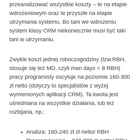
przeanalizować wszystkie koszty – te na etapie
wdrożeniowym oraz te przyszłe na etapie
utrzymania systemu. Bo tani we wdrożeniu
system klasy CRM niekoniecznie musi być taki
tani w utrzymaniu.
Zwykle koszt jednej roboczogodziny (tzw.RBH,
stosuje się też MD, czyli man days = 8 RBH)
pracy programisty oscyluje na poziomie 160-300
zł netto (dotyczy to specjalistów z wyżej
wymienionych aplikacji CRM). Ta kwota jest
uśredniana na wszystkie działania, lub też
rozbijana, np.:
Analiza: 160-240 zł zł netto/ RBH