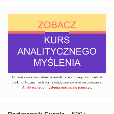
Rozwiń swoje kompetencje analityczne i umiejętności critical
thinking. Poznaj: techniki i zasady poprawnego rozumowania.
Analitycznego myślenia można się nauczyć.