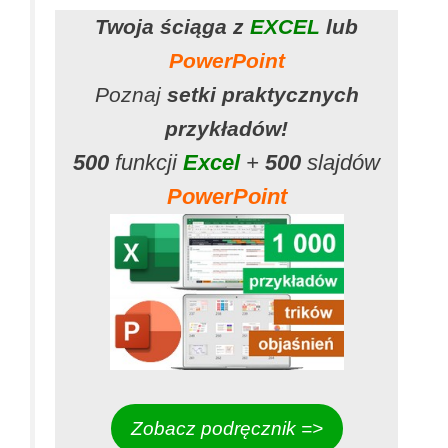
Twoja ściąga z
EXCEL
lub
PowerPoint
Poznaj
setki praktycznych
przykładów!
500
funkcji
Excel
+
500
slajdów
PowerPoint
Zobacz podręcznik =>