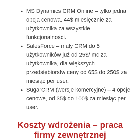
MS Dynamics CRM Online – tylko jedna
opcja cenowa, 44$ miesięcznie za
użytkownika za wszystkie
funkcjonalności.
SalesForce – mały CRM do 5
użytkowników już od 25$/ mc za
użytkownika, dla większych
przedsiębiorstw ceny od 65$ do 250$ za
miesiąc per user.
SugarCRM (wersje komercyjne) – 4 opcje
cenowe, od 35$ do 100$ za miesiąc per
user.
Koszty wdrożenia – praca
firmy zewnętrznej