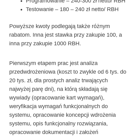
Programowanie – 240-300 zł netto/ RBH
Testowanie – 180 – 240 zł netto/ RBH
Powyższe kwoty podlegają także różnym
rabatom. Inna jest stawka przy zakupie 100, a
inna przy zakupie 1000 RBH.
Pierwszym etapem prac jest analiza
przedwdrożeniowa (koszt to zwykle od 6 tys. do
20 tys. zł, dla prostych analiz trwających
najwyżej parę dni), na którą składają się
wywiady (opracowanie kart wymagań),
weryfikacja wymagań funkcjonalnych do
systemu, opracowanie koncepcji wdrożenia
systemu, opis funkcjonalny rozwiązania,
opracowanie dokumentacji i założeń