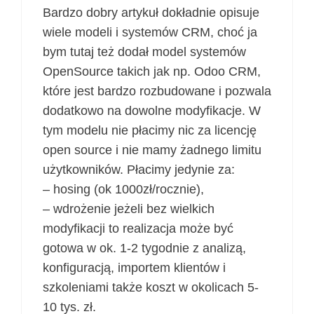
Bardzo dobry artykuł dokładnie opisuje
wiele modeli i systemów CRM, choć ja
bym tutaj też dodał model systemów
OpenSource takich jak np. Odoo CRM,
które jest bardzo rozbudowane i pozwala
dodatkowo na dowolne modyfikacje. W
tym modelu nie płacimy nic za licencję
open source i nie mamy żadnego limitu
użytkowników. Płacimy jedynie za:
– hosing (ok 1000zł/rocznie),
– wdrożenie jeżeli bez wielkich
modyfikacji to realizacja może być
gotowa w ok. 1-2 tygodnie z analizą,
konfiguracją, importem klientów i
szkoleniami także koszt w okolicach 5-
10 tys. zł.