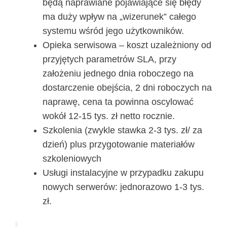
będą naprawiane pojawiające się błędy
ma duży wpływ na „wizerunek” całego
systemu wśród jego użytkowników.
Opieka serwisowa – koszt uzależniony od
przyjętych parametrów SLA, przy
założeniu jednego dnia roboczego na
dostarczenie obejścia, 2 dni roboczych na
naprawę, cena ta powinna oscylować
wokół 12-15 tys. zł netto rocznie.
Szkolenia (zwykle stawka 2-3 tys. zł/ za
dzień) plus przygotowanie materiałów
szkoleniowych
Usługi instalacyjne w przypadku zakupu
nowych serwerów: jednorazowo 1-3 tys.
zł.