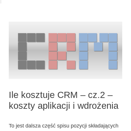
Ile kosztuje CRM – cz.2 –
koszty aplikacji i wdrożenia
To jest dalsza część spisu pozycji składających