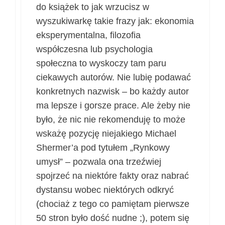
do książek to jak wrzucisz w
wyszukiwarkę takie frazy jak: ekonomia
eksperymentalna, filozofia
współczesna lub psychologia
społeczna to wyskoczy tam paru
ciekawych autorów. Nie lubię podawać
konkretnych nazwisk – bo każdy autor
ma lepsze i gorsze prace. Ale żeby nie
było, że nic nie rekomenduję to może
wskażę pozycję niejakiego Michael
Shermer’a pod tytułem „Rynkowy
umysł” – pozwala ona trzeźwiej
spojrzeć na niektóre fakty oraz nabrać
dystansu wobec niektórych odkryć
(chociaż z tego co pamiętam pierwsze
50 stron było dość nudne ;), potem się