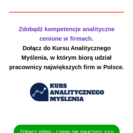
Zdobądź kompetencje analityczne
cenione w firmach.
Dołącz do Kursu Analitycznego
Myślenia, w którym biorą udział
pracownicy największych firm w Polsce.
Zobacz video - czego się nauczysz >>>