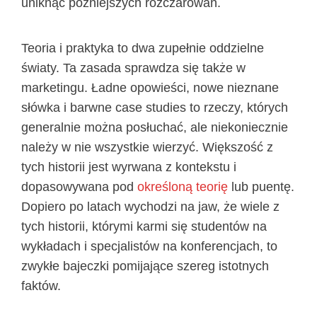
uniknąć późniejszych rozczarowań.
Teoria i praktyka to dwa zupełnie oddzielne
światy. Ta zasada sprawdza się także w
marketingu. Ładne opowieści, nowe nieznane
słówka i barwne case studies to rzeczy, których
generalnie można posłuchać, ale niekoniecznie
należy w nie wszystkie wierzyć. Większość z
tych historii jest wyrwana z kontekstu i
dopasowywana pod
określoną teorię
lub puentę.
Dopiero po latach wychodzi na jaw, że wiele z
tych historii, którymi karmi się studentów na
wykładach i specjalistów na konferencjach, to
zwykłe bajeczki pomijające szereg istotnych
faktów.