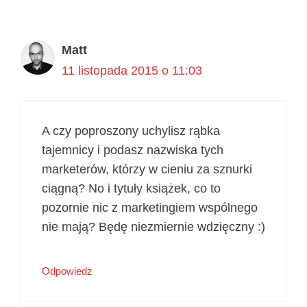
Matt
11 listopada 2015 o 11:03
A czy poproszony uchylisz rąbka
tajemnicy i podasz nazwiska tych
marketerów, którzy w cieniu za sznurki
ciągną? No i tytuły książek, co to
pozornie nic z marketingiem wspólnego
nie mają? Będę niezmiernie wdzięczny :)
Odpowiedz