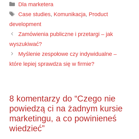
Kategorie
Dla marketera
Tagi
Case studies
,
Komunikacja
,
Product
development
Zamówienia publiczne i przetargi – jak
wyszukiwać?
Myślenie zespołowe czy indywidualne –
które lepiej sprawdza się w firmie?
8 komentarzy do “Czego nie
powiedzą ci na żadnym kursie
marketingu, a co powinieneś
wiedzieć”