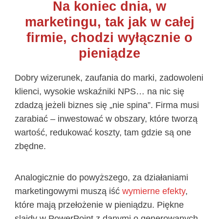
Na koniec dnia, w
marketingu, tak jak w całej
firmie, chodzi wyłącznie o
pieniądze
Dobry wizerunek, zaufania do marki, zadowoleni
klienci, wysokie wskaźniki NPS… na nic się
zdadzą jeżeli biznes się „nie spina”. Firma musi
zarabiać – inwestować w obszary, które tworzą
wartość, redukować koszty, tam gdzie są one
zbędne.
Analogicznie do powyższego, za działaniami
marketingowymi muszą iść
wymierne efekty
,
które mają przełożenie w pieniądzu. Piękne
slajdy w PowerPoint z danymi o generowanych