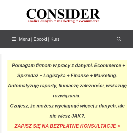
Przejdź
do
treści
Menu | Ebooki | Kurs
Pomagam firmom w pracy z danymi. Ecommerce +
Sprzedaż + Logistyka + Finanse + Marketing.
Automatyzuję raporty, tłumaczę zależności, wskazuję
rozwiązania.
Czujesz, że możesz wyciągnąć więcej z danych, ale
nie wiesz JAK?.
ZAPISZ SIĘ NA BEZPŁATNE KONSULTACJE >