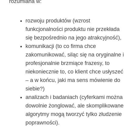
rozumiana w:
rozwoju produktów (wzrost
funkcjonalności produktu nie przekłada
się bezpośrednio na jego atrakcyjność),
komunikacji (to co firma chce
zakomunikować, siląc się na oryginalne i
profesjonalnie brzmiące frazesy, to
niekoniecznie to, co klient chce usłyszeć
– a w końcu, jaki ma sens mówienie do
siebie?)
analizach i badaniach (cyferkami można
dowolnie żonglować, ale skomplikowane
algorytmy mogą tworzyć tylko złudzenie
poprawności).