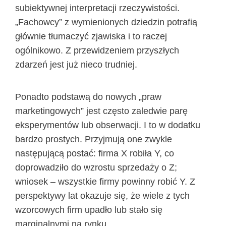
subiektywnej interpretacji rzeczywistości.
„Fachowcy” z wymienionych dziedzin potrafią
głównie tłumaczyć zjawiska i to raczej
ogólnikowo. Z przewidzeniem przyszłych
zdarzeń jest już nieco trudniej.
Ponadto podstawą do nowych „praw
marketingowych” jest często zaledwie parę
eksperymentów lub obserwacji. I to w dodatku
bardzo prostych. Przyjmują one zwykle
następującą postać: firma X robiła Y, co
doprowadziło do wzrostu sprzedaży o Z;
wniosek – wszystkie firmy powinny robić Y. Z
perspektywy lat okazuje się, że wiele z tych
wzorcowych firm upadło lub stało się
marginalnymi na rynku.