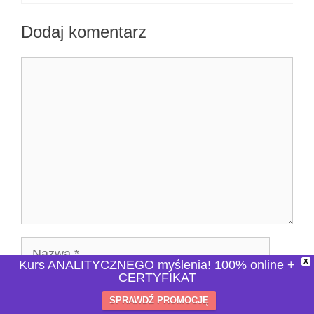
Dodaj komentarz
Komentarz
Nazwa
X
Kurs ANALITYCZNEGO myślenia! 100% online +
CERTYFIKAT
E-
SPRAWDŹ PROMOCJĘ
mail