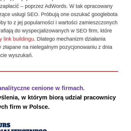
a zapłacić – poprzez AdWords. W tak opracowany
czące usługi SEO. Próbują one oszukać googlebota
oby to z jej popularności i wartości zamieszczonych
rafiają do wyspecjalizowanych w SEO firm, które
 link buildingu
. Dlatego mechanizm działania
ny złapane na nielegalnym pozycjonowaniu z dnia
ście wyszukań.
nalityczne cenione w firmach.
ślenia, w którym biorą udział pracownicy
ch firm w Polsce.