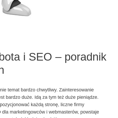
bota i SEO – poradnik
h
nie temat bardzo chwytliwy. Zainteresowanie
est bardzo duże. Idą za tym też duże pieniądze.
ypozycjonować każdą stronę, liczne firmy
 dla marketingowców i webmasterów, powstaje