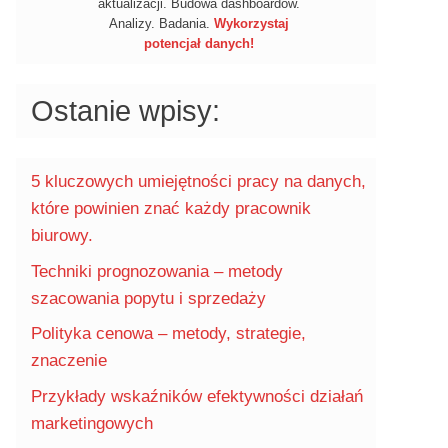
aktualizacji. Budowa dashboardów.
Analizy. Badania.
Wykorzystaj
potencjał danych!
Ostanie wpisy:
5 kluczowych umiejętności pracy na danych,
które powinien znać każdy pracownik
biurowy.
Techniki prognozowania – metody
szacowania popytu i sprzedaży
Polityka cenowa – metody, strategie,
znaczenie
Przykłady wskaźników efektywności działań
marketingowych