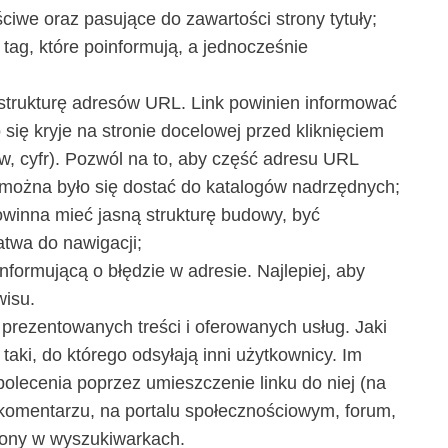
eściwe oraz pasujące do zawartości strony tytuły;
 tag, które poinformują, a jednocześnie
strukturę adresów URL. Link powinien informować
się kryje na stronie docelowej przed kliknięciem
ów, cyfr). Pozwól na to, aby część adresu URL
 można było się dostać do katalogów nadrzędnych;
owinna mieć jasną strukturę budowy, być
twa do nawigacji;
nformującą o błędzie w adresie. Najlepiej, aby
wisu.
i prezentowanych treści i oferowanych usług. Jaki
aki, do którego odsyłają inni użytkownicy. Im
olecenia poprzez umieszczenie linku do niej (na
komentarzu, na portalu społecznościowym, forum,
trony w wyszukiwarkach.