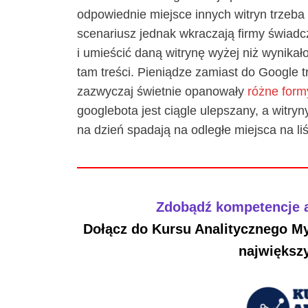
odpowiednie miejsce innych witryn trzeb
scenariusz jednak wkraczają firmy świad
i umieścić daną witrynę wyżej niż wynikał
tam treści. Pieniądze zamiast do Google t
zazwyczaj świetnie opanowały
różne formy
googlebota jest ciągle ulepszany, a witry
na dzień spadają na odległe miejsca na li
Zdobądź kompetencje a
Dołącz do Kursu Analitycznego My
największy