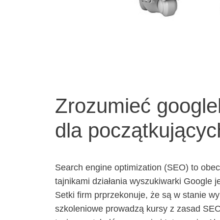
Zrozumieć google
dla początkującyc
Search engine optimization (SEO) to obec
tajnikami działania wyszukiwarki Google j
Setki firm prprzekonuje, że są w stanie w
szkoleniowe prowadzą kursy z zasad SEO