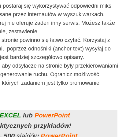
i postaraj się wykorzystywać odpowiedni miks
isane przez internautów w wyszukiwarkach.
rej nie oferuje żaden inny serwis. Możesz także
ie, zestawienie.
a stronie powinno się łatwo czytać. Korzystaj z
, poprzez odnośniki (anchor text) wysyłaj do
 jest bardziej szczegółowo opisany.
, aby odsyłacze na stronie były przekierowaniami
l generowanie ruchu. Ogranicz możliwość
których zadaniem jest tylko promowanie
EXCEL
lub
PowerPoint
aktycznych przykładów!
+
500
slajdów
PowerPoint