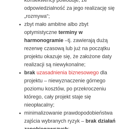
odpowiedzialność za jego realizację się
„rozmywa”;
zbyt mało ambitne albo zbyt
optymistyczne
terminy w
harmonogramie
–tj. zawierają dużą
rezerwę czasową lub już na początku
projektu okazuje się, że założone daty
realizacji są niewykonalne;
brak
uzasadnienia biznesowego
dla
projektu – niewyznaczenie górnego
poziomu kosztów, po przekroczeniu
którego, cały projekt staje się
nieopłacalny;
minimalizowanie prawdopodobieństwa
zajścia wybranych ryzyk –
brak działań
zapobiegawczych
;