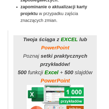
zapominanie o aktualizacji karty
projektu
w przypadku zajścia
znaczących zmian.
Twoja ściąga z
EXCEL
lub
PowerPoint
Poznaj
setki praktycznych
przykładów!
500
funkcji
Excel
+
500
slajdów
PowerPoint