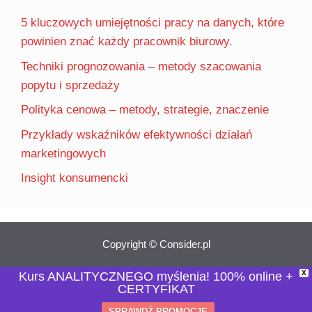
5 kluczowych umiejętności pracy na danych, które
powinien znać każdy pracownik biurowy.
Techniki prognozowania – metody szacowania
popytu i sprzedaży
Polityka cenowa – metody, strategie, znaczenie
Przykłady wskaźników efektywności działań
marketingowych
Insight konsumencki
Copyright © Consider.pl
X
Kurs ANALITYCZNEGO myślenia! 100% online +
CERTYFIKAT
SPRAWDŹ PROMOCJĘ