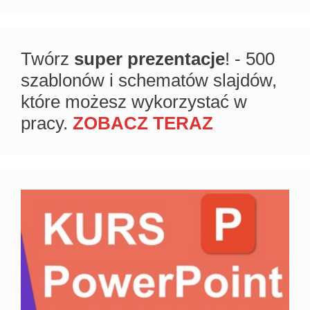
Twórz
super prezentacje
! - 500
szablonów i schematów slajdów,
które możesz wykorzystać w
pracy.
ZOBACZ TERAZ