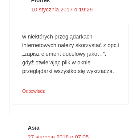
Piotrek
10 stycznia 2017 o 19:29
w niektórych przeglądarkach
internetowych należy skorzystać z opcji
„zapisz element docelowy jako…”,
gdyż otwierając plik w oknie
przeglądarki wszystko się wykrzacza.
Odpowiedz
Asia
27 sierpnia 2018 o 07:05