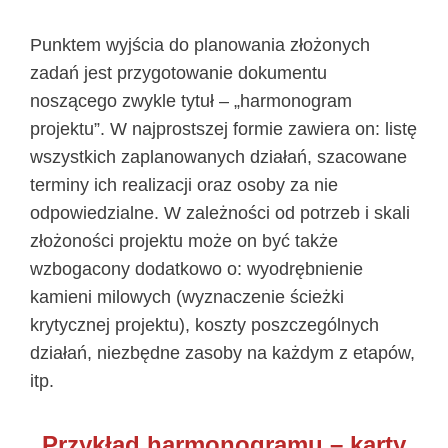
Punktem wyjścia do planowania złożonych
zadań jest przygotowanie dokumentu
noszącego zwykle tytuł – „harmonogram
projektu”. W najprostszej formie zawiera on: listę
wszystkich zaplanowanych działań, szacowane
terminy ich realizacji oraz osoby za nie
odpowiedzialne. W zależności od potrzeb i
skali
złożoności projektu może on być także
wzbogacony dodatkowo o: wyodrębnienie
kamieni milowych (wyznaczenie ścieżki
krytycznej projektu), koszty poszczególnych
działań, niezbędne zasoby na każdym z etapów,
itp.
Przykład harmonogramu – karty