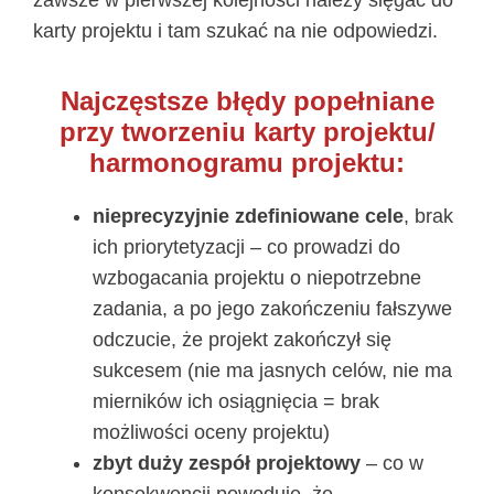
karty projektu i tam szukać na nie odpowiedzi.
Najczęstsze błędy popełniane
przy tworzeniu karty projektu/
harmonogramu projektu:
nieprecyzyjnie zdefiniowane cele
, brak
ich priorytetyzacji – co prowadzi do
wzbogacania projektu o niepotrzebne
zadania, a po jego zakończeniu fałszywe
odczucie, że projekt zakończył się
sukcesem (nie ma jasnych celów, nie ma
mierników ich osiągnięcia = brak
możliwości oceny projektu)
zbyt duży zespół projektowy
– co w
konsekwencji powoduje, że