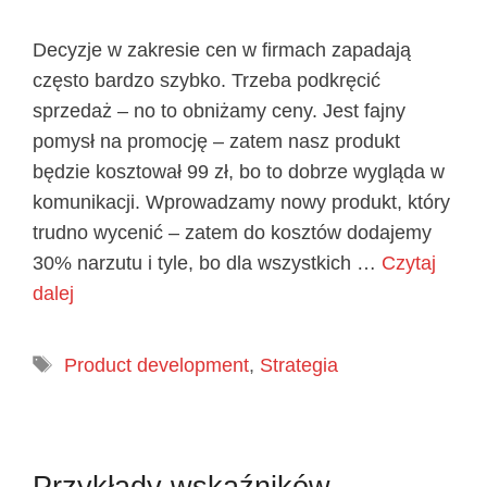
Decyzje w zakresie cen w firmach zapadają
często bardzo szybko. Trzeba podkręcić
sprzedaż – no to obniżamy ceny. Jest fajny
pomysł na promocję – zatem nasz produkt
będzie kosztował 99 zł, bo to dobrze wygląda w
komunikacji. Wprowadzamy nowy produkt, który
trudno wycenić – zatem do kosztów dodajemy
30% narzutu i tyle, bo dla wszystkich …
Czytaj
dalej
Tagi
Product development
,
Strategia
Przykłady wskaźników