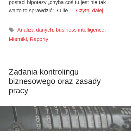
postaci hipotezy „chyba coś tu jest nie tak –
warto to sprawdzić”. O ile …
Czytaj dalej
Tagi
Analiza danych
,
business intelligence
,
Mierniki
,
Raporty
Zadania kontrolingu
biznesowego oraz zasady
pracy