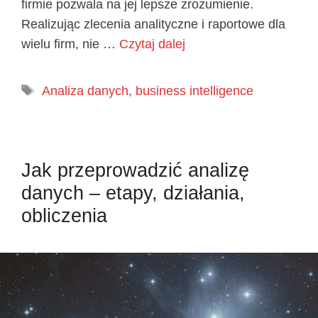
firmie pozwala na jej lepsze zrozumienie.
Realizując zlecenia analityczne i raportowe dla
wielu firm, nie …
Czytaj dalej
Tagi
Analiza danych
,
business intelligence
Jak przeprowadzić analizę
danych – etapy, działania,
obliczenia