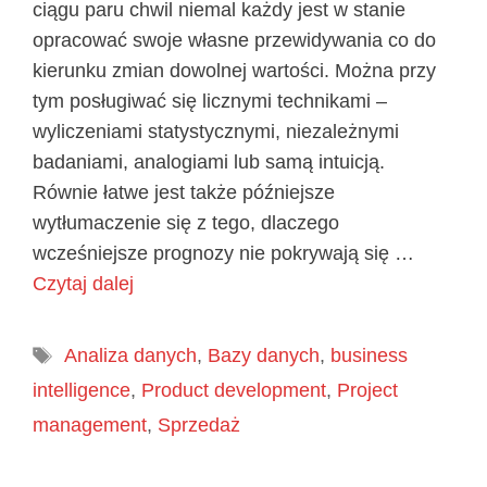
ciągu paru chwil niemal każdy jest w stanie
opracować swoje własne przewidywania co do
kierunku zmian dowolnej wartości. Można przy
tym posługiwać się licznymi technikami –
wyliczeniami statystycznymi, niezależnymi
badaniami, analogiami lub samą intuicją.
Równie łatwe jest także późniejsze
wytłumaczenie się z tego, dlaczego
wcześniejsze prognozy nie pokrywają się …
Czytaj dalej
Tagi
Analiza danych
,
Bazy danych
,
business
intelligence
,
Product development
,
Project
management
,
Sprzedaż