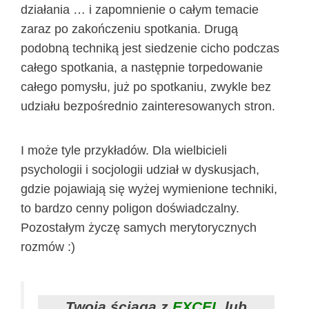
działania … i zapomnienie o całym temacie
zaraz po zakończeniu spotkania. Drugą
podobną techniką jest siedzenie cicho podczas
całego spotkania, a następnie torpedowanie
całego pomysłu, już po spotkaniu, zwykle bez
udziału bezpośrednio zainteresowanych stron.
I może tyle przykładów. Dla wielbicieli
psychologii i socjologii udział w dyskusjach,
gdzie pojawiają się wyżej wymienione techniki,
to bardzo cenny poligon doświadczalny.
Pozostałym życzę samych merytorycznych
rozmów :)
Twoja ściąga z
EXCEL
lub