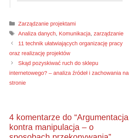
Kategorie
Zarządzanie projektami
Tagi
Analiza danych
,
Komunikacja
,
zarządzanie
11 technik ułatwiających organizację pracy
oraz realizację projektów
Skąd pozyskiwać ruch do sklepu
internetowego? – analiza źródeł i zachowania na
stronie
4 komentarze do “Argumentacja
kontra manipulacja – o
sposobach przekonywania”