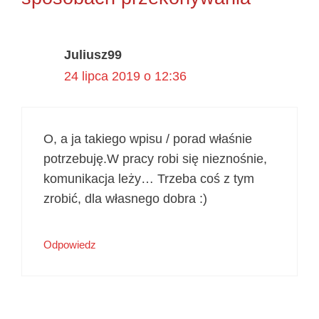
Juliusz99
24 lipca 2019 o 12:36
O, a ja takiego wpisu / porad właśnie
potrzebuję.W pracy robi się nieznośnie,
komunikacja leży… Trzeba coś z tym
zrobić, dla własnego dobra :)
Odpowiedz