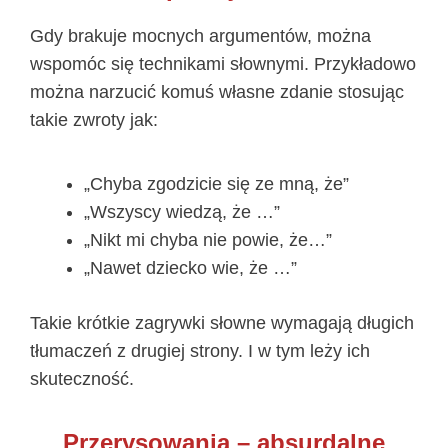
Gdy brakuje mocnych argumentów, można
wspomóc się technikami słownymi. Przykładowo
można narzucić komuś własne zdanie stosując
takie zwroty jak:
„Chyba zgodzicie się ze mną, że”
„Wszyscy wiedzą, że …”
„Nikt mi chyba nie powie, że…”
„Nawet dziecko wie, że …”
Takie krótkie zagrywki słowne wymagają długich
tłumaczeń z drugiej strony. I w tym leży ich
skuteczność.
Przerysowania – absurdalne