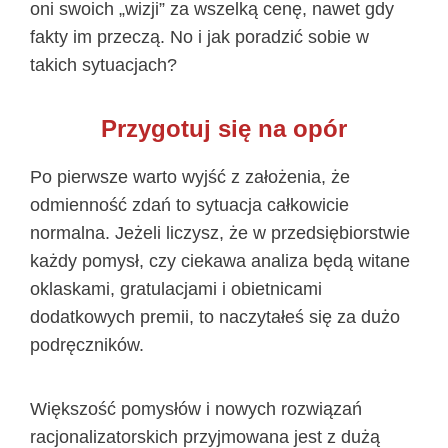
oni swoich „wizji” za wszelką cenę, nawet gdy
fakty im przeczą. No i jak poradzić sobie w
takich sytuacjach?
Przygotuj się na opór
Po pierwsze warto wyjść z założenia, że
odmienność zdań to sytuacja całkowicie
normalna. Jeżeli liczysz, że w przedsiębiorstwie
każdy pomysł, czy ciekawa analiza będą witane
oklaskami, gratulacjami i obietnicami
dodatkowych premii, to naczytałeś się za dużo
podręczników.
Większość pomysłów i nowych rozwiązań
racjonalizatorskich przyjmowana jest z dużą