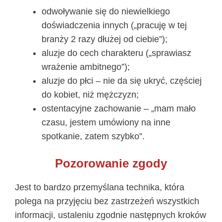
odwoływanie się do niewielkiego
doświadczenia innych („pracuję w tej
branży 2 razy dłużej od ciebie”);
aluzje do cech charakteru („sprawiasz
wrażenie ambitnego”);
aluzje do płci – nie da się ukryć, częściej
do kobiet, niż mężczyzn;
ostentacyjne zachowanie – „mam mało
czasu, jestem umówiony na inne
spotkanie, zatem szybko”.
Pozorowanie zgody
Jest to bardzo przemyślana technika, która
polega na przyjęciu bez zastrzeżeń wszystkich
informacji, ustaleniu zgodnie następnych kroków