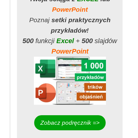
PowerPoint
Poznaj
setki praktycznych
przykładów!
500
funkcji
Excel
+
500
slajdów
PowerPoint
Zobacz podręcznik =>