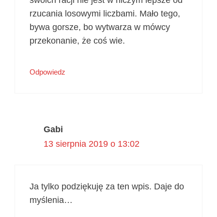
rzucania losowymi liczbami. Mało tego,
bywa gorsze, bo wytwarza w mówcy
przekonanie, że coś wie.
Odpowiedz
Gabi
13 sierpnia 2019 o 13:02
Ja tylko podziękuję za ten wpis. Daje do
myślenia…