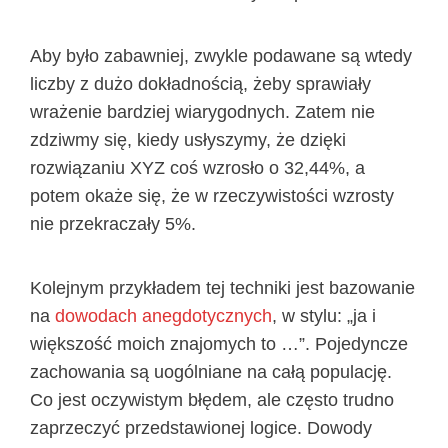
Aby było zabawniej, zwykle podawane są wtedy
liczby z dużo dokładnością, żeby sprawiały
wrażenie bardziej wiarygodnych. Zatem nie
zdziwmy się, kiedy usłyszymy, że dzięki
rozwiązaniu XYZ coś wzrosło o 32,44%, a
potem okaże się, że w rzeczywistości wzrosty
nie przekraczały 5%.
Kolejnym przykładem tej techniki jest bazowanie
na
dowodach anegdotycznych
, w stylu: „ja i
większość moich znajomych to …”. Pojedyncze
zachowania są uogólniane na całą populację.
Co jest oczywistym błędem, ale często trudno
zaprzeczyć przedstawionej logice. Dowody