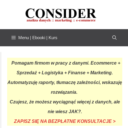
Przejdź
do
treści
Menu | Ebooki | Kurs
Pomagam firmom w pracy z danymi. Ecommerce +
Sprzedaż + Logistyka + Finanse + Marketing.
Automatyzuję raporty, tłumaczę zależności, wskazuję
rozwiązania.
Czujesz, że możesz wyciągnąć więcej z danych, ale
nie wiesz JAK?.
ZAPISZ SIĘ NA BEZPŁATNE KONSULTACJE >