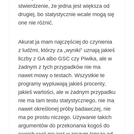
stwierdzenie, że jedna jest większa od
drugiej, bo statystycznie wcale mogą się
one nie różnić.
Akurat ja mam najczęściej do czynienia
z ludźmi, którzy za „wyniki” uznają jakieś
liczby z GA albo GSC czy Piwika, ale w
żadnym z tych przypadków nie ma
nawet mowy o testach. Wszystkie te
programy wypluwają jakieś procenty,
jakieś wartości, ale w żadnym przypadku
nie ma tam testu statystycznego, nie ma
nawet określonej próby badawczej, nie
ma po prostu niczego. Używanie takich
argumentów do przekonania kogoś do
swoich racji nie jest w niczym lepsze od