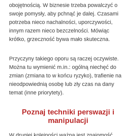
obojętnością. W biznesie trzeba powalczyć o
swoje pomysły, aby pchnąć je dalej. Czasami
potrzeba nieco nachalności, uporczywości,
innym razem nieco bezczelności. Mówiąc
krótko, grzeczność bywa mało skuteczna.
Przyczyny takiego oporu są raczej oczywiste.
Można tu wymienić m.in.: ogólną niechęć do
zmian (zmiana to w końcu ryzyko), trafienie na
nieodpowiednią osobę lub zły czas na dany
temat (inne priorytety).
Poznaj techniki perswazji i
manipulacji
W drugiej kolejności ważna jest znajomość