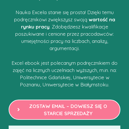
Nauka Excela stanie się prosta! Dzięki temu
podręcznikowi zwiększysz swoją
wartość na
rynku pracy
. Zdobędziesz kwalifikacje
poszukiwane i cenione przez pracodawców:
umiejętności pracy na liczbach, analizy,
argumentacji.
Excel ebook jest polecanym podręcznikiem do
zajęć na licznych uczelniach wyższych, m.in. na:
Politechnice Gdańskiej, Uniwersytecie w
Poznaniu, Uniwersytecie w Białymstoku.
ZOSTAW EMAIL – DOWIESZ SIĘ O
STARCIE SPRZEDAŻY