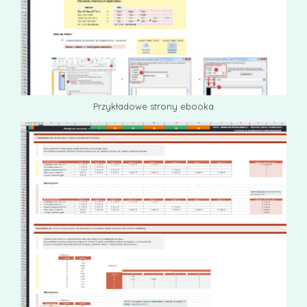
Przykładowe strony ebooka