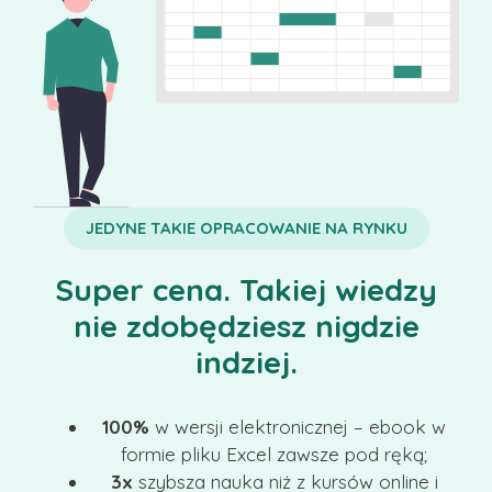
JEDYNE TAKIE OPRACOWANIE NA RYNKU
Super cena. Takiej wiedzy
nie zdobędziesz nigdzie
indziej.
100%
w wersji elektronicznej – ebook w
formie pliku Excel zawsze pod ręką;
3x
szybsza nauka niż z kursów online i