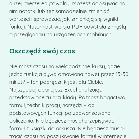
dużej mierze edytowalny. Możesz dopisywać na
nim notatki lub też samodzielnie zmieniać
wartości i sprawdzać, jak zmieniają się wyniki
funkcji. Natomiast wersja PDF powstała z myślą
o przeglądaniu na urządzeniach mobilnych.
Oszczędź swój czas.
Nie masz czasu na wielogodzinne kursy, gdzie
jedna funkcja bywa omawiana nawet przez 15-30
minut? – ten podręcznik jest dla Ciebie.
Najszybciej opanujesz Excel analizując
przedstawione tu przykłady. Poznasz bogactwo
formuł, technik pracy, narzędzi – od
podstawowych funkcji po zaawansowane
obliczenia. Nie będziesz musiał przepisywać
formuł z książki do arkusza. Nie będziesz musiał
tracić czasu na poszukiwanie formuł w internecie.