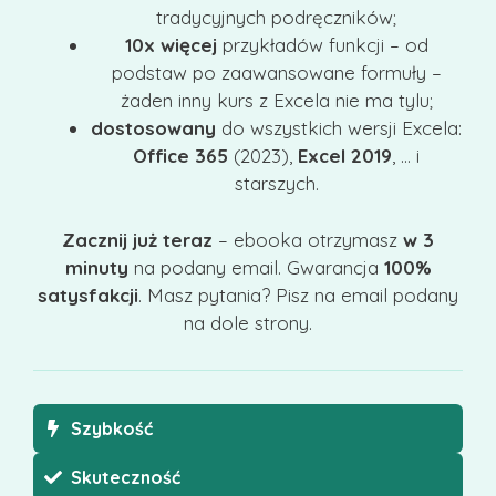
tradycyjnych podręczników;
10x więcej
przykładów funkcji – od
podstaw po zaawansowane formuły –
żaden inny kurs z Excela nie ma tylu;
dostosowany
do wszystkich wersji Excela:
Office 365
(2023),
Excel 2019
, … i
starszych.
Zacznij już teraz
– ebooka otrzymasz
w 3
minuty
na podany email. Gwarancja
100%
satysfakcji
. Masz pytania? Pisz na email podany
na dole strony.
Szybkość
Skuteczność