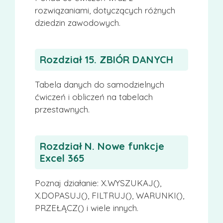
rozwiązaniami, dotyczących różnych
dziedzin zawodowych.
Rozdział 15. ZBIÓR DANYCH
Tabela danych do samodzielnych
ćwiczeń i obliczeń na tabelach
przestawnych.
Rozdział N. Nowe funkcje
Excel 365
Poznaj działanie: X.WYSZUKAJ(),
X.DOPASUJ(), FILTRUJ(), WARUNKI(),
PRZEŁĄCZ() i wiele innych.