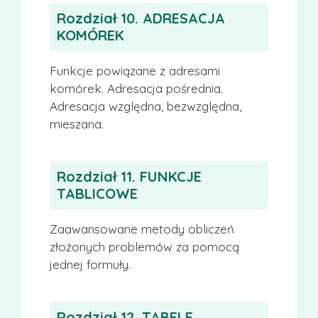
Rozdział 10. ADRESACJA
KOMÓREK
Funkcje powiązane z adresami
komórek. Adresacja pośrednia.
Adresacja względna, bezwzględna,
mieszana.
Rozdział 11. FUNKCJE
TABLICOWE
Zaawansowane metody obliczeń
złożonych problemów za pomocą
jednej formuły.
Rozdział 12. TABELE