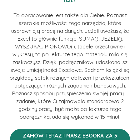
To opracowanie jest także dla Ciebie. Poznasz
szerokie możliwości tego narzędzia, które
usprawniają pracę na danych. Jeżeli uważasz, że
Excel to głównie funkcje: SUMA(), JEŻELI(),
WYSZUKAJ.PIONOWO(), tabele przestawne i
wykresy, to po lekturze tego materiału miło się
zaskoczysz. Dzięki podręcznikowi udoskonalisz
swoje umiejętności Excelowe. Sednem książki są
przykłady setek różnych obliczeń i przekształceń,
dotyczących różnych zagadnień biznesowych.
Poznasz sposoby przyspieszenia swojej pracy –
zadanie, które Ci zajmowało standardowo 2
godziny pracy, być może po lekturze tego
podręcznika, uda się wykonać w 15 minut.
ZAMÓW TERAZ I MASZ EBOOKA ZA 3