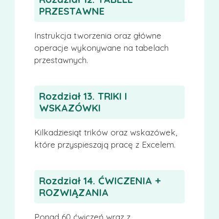
PRZESTAWNE
Instrukcja tworzenia oraz główne
operacje wykonywane na tabelach
przestawnych.
Rozdział 13. TRIKI I
WSKAZÓWKI
Kilkadziesiąt trików oraz wskazówek,
które przyspieszają pracę z Excelem.
Rozdział 14. ĆWICZENIA +
ROZWIĄZANIA
Ponad 60 ćwiczeń wraz z