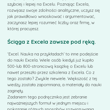
szybciej i lepiej na Excelu. Poznając Excela,
rozwijasz swoje zdolności analityczne, uczysz się
jak prawidłowo wnioskować i argumentować,
zaczynasz lepiej rozumieć liczby oraz firmę, w
której pracujesz.
Ściąga z Excela zawsze pod ręką.
‘Excel. Nauka na przykładach’ to inne podejście
do nauki Excela. Wiele osób kiedyś już kupiło
500-lub 800-stronicową książkę o Excelu lub
nawet przeszło przez szkolenia z Excela. Co z
tego zostało? Zwykle niewiele. Większość z tej
wiedzy została zapomniana, a materiały do nauki
zaginęły.
Zadaniem tego podręcznika jest zebranie
najważniejszych formuł w jednym miejscu i
pokazanie różnych sposobów rozwiązywania